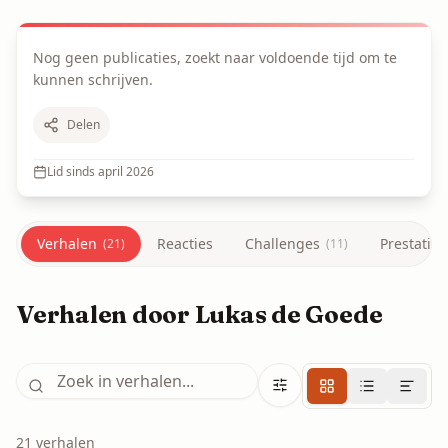
Nog geen publicaties, zoekt naar voldoende tijd om te 
kunnen schrijven.
Delen
Lid sinds
april 2026
Verhalen
Reacties
Challenges
Prestaties
(
21
)
(
11
)
Verhalen door Lukas de Goede
21
verhalen