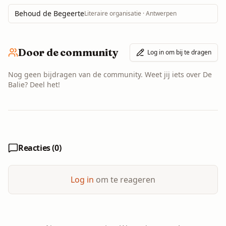
Behoud de Begeerte
Literaire organisatie
· Antwerpen
Door de community
Log in om bij te dragen
Nog geen bijdragen van de community. Weet jij iets over
De
Balie
? Deel het!
Reacties (
0
)
Log in
om te reageren