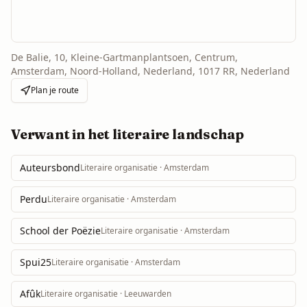
De Balie, 10, Kleine-Gartmanplantsoen, Centrum,
Amsterdam, Noord-Holland, Nederland, 1017 RR, Nederland
Plan je route
Verwant in het literaire landschap
Auteursbond
Literaire organisatie
· Amsterdam
Perdu
Literaire organisatie
· Amsterdam
School der Poëzie
Literaire organisatie
· Amsterdam
Spui25
Literaire organisatie
· Amsterdam
Afûk
Literaire organisatie
· Leeuwarden