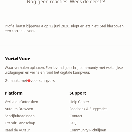
Nog geen reacties. Wees de eerste!
Profiel laatst bijgewerkt op
12 juni 2026
. Klopt er iets niet? Stel hierboven
een correctie voor.
VertelVuur
Waar verhalen oplaaien. Een levendige schrijfcommunity met wekelijkse
uitdagingen en verhalen rond het digitale kampvuur.
Gemaakt met
voor schrijvers
Platform
Support
Verhalen Ontdekken
Help Center
Auteurs Browsen
Feedback & Suggesties
Schrijfuitdagingen
Contact
Literair Landschap
FAQ
Raad de Auteur
Community Richtlijnen