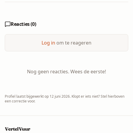
Reacties (
0
)
Log in
om te reageren
Nog geen reacties. Wees de eerste!
Profiel laatst bijgewerkt op
12 juni 2026
. Klopt er iets niet? Stel hierboven
een correctie voor.
VertelVuur