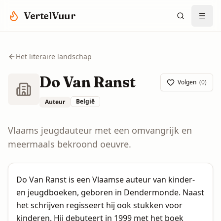
Spring naar hoofdinhoud
VertelVuur
Het literaire landschap
Do Van Ranst
Volgen
(
0
)
België
Auteur
Vlaams jeugdauteur met een omvangrijk en
meermaals bekroond oeuvre.
Do Van Ranst is een Vlaamse auteur van kinder-
en jeugdboeken, geboren in Dendermonde. Naast
het schrijven regisseert hij ook stukken voor
kinderen. Hij debuteert in 1999 met het boek