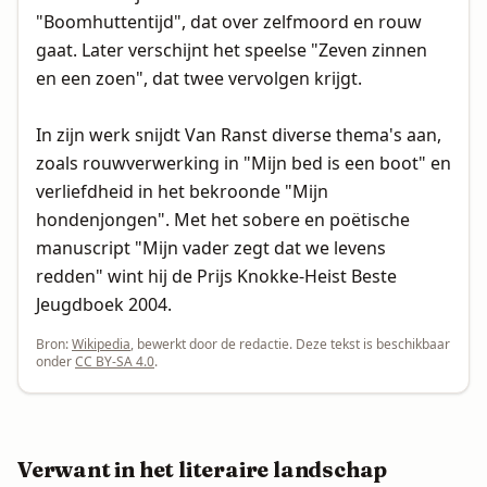
"Boomhuttentijd", dat over zelfmoord en rouw
gaat. Later verschijnt het speelse "Zeven zinnen
en een zoen", dat twee vervolgen krijgt.
In zijn werk snijdt Van Ranst diverse thema's aan,
zoals rouwverwerking in "Mijn bed is een boot" en
verliefdheid in het bekroonde "Mijn
hondenjongen". Met het sobere en poëtische
manuscript "Mijn vader zegt dat we levens
redden" wint hij de Prijs Knokke-Heist Beste
Jeugdboek 2004.
Bron:
Wikipedia
, bewerkt door de redactie. Deze tekst is beschikbaar
onder
CC BY-SA 4.0
.
Verwant in het literaire landschap