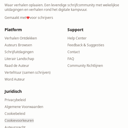
Waar verhalen oplaaien. Een levendige schrijfcommunity met wekelijkse
uitdagingen en verhalen rond het digitale kampvuur.
Gemaakt met
voor schrijvers
Platform
Support
Verhalen Ontdekken
Help Center
Auteurs Browsen
Feedback & Suggesties
Schrijfuitdagingen
Contact
Literair Landschap
FAQ
Raad de Auteur
Community Richtlijnen
VertelVuur (samen schrijven)
Word Auteur
Juridisch
Privacybeleid
Algemene Voorwaarden
Cookiebeleid
Cookievoorkeuren
Auteursrecht