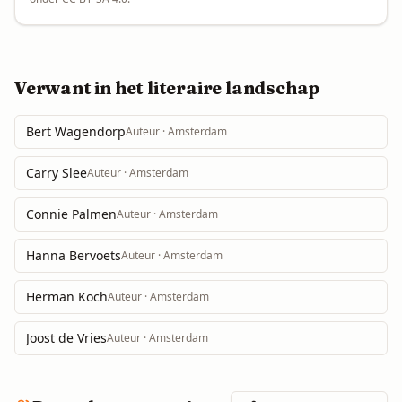
Verwant in het literaire landschap
Bert Wagendorp
Auteur
· Amsterdam
Carry Slee
Auteur
· Amsterdam
Connie Palmen
Auteur
· Amsterdam
Hanna Bervoets
Auteur
· Amsterdam
Herman Koch
Auteur
· Amsterdam
Joost de Vries
Auteur
· Amsterdam