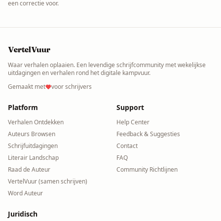
een correctie voor.
VertelVuur
Waar verhalen oplaaien. Een levendige schrijfcommunity met wekelijkse
uitdagingen en verhalen rond het digitale kampvuur.
Gemaakt met
voor schrijvers
Platform
Support
Verhalen Ontdekken
Help Center
Auteurs Browsen
Feedback & Suggesties
Schrijfuitdagingen
Contact
Literair Landschap
FAQ
Raad de Auteur
Community Richtlijnen
VertelVuur (samen schrijven)
Word Auteur
Juridisch