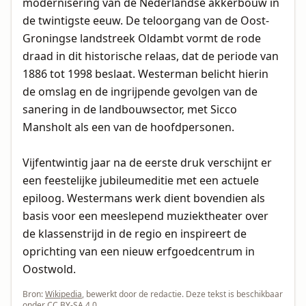
modernisering van de Nederlandse akkerbouw in
de twintigste eeuw. De teloorgang van de Oost-
Groningse landstreek Oldambt vormt de rode
draad in dit historische relaas, dat de periode van
1886 tot 1998 beslaat. Westerman belicht hierin
de omslag en de ingrijpende gevolgen van de
sanering in de landbouwsector, met Sicco
Mansholt als een van de hoofdpersonen.
Vijfentwintig jaar na de eerste druk verschijnt er
een feestelijke jubileumeditie met een actuele
epiloog. Westermans werk dient bovendien als
basis voor een meeslepend muziektheater over
de klassenstrijd in de regio en inspireert de
oprichting van een nieuw erfgoedcentrum in
Oostwold.
Bron:
Wikipedia
, bewerkt door de redactie. Deze tekst is beschikbaar
onder
CC BY-SA 4.0
.