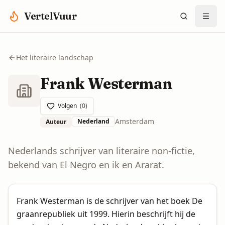
Spring naar hoofdinhoud
VertelVuur
Het literaire landschap
Frank Westerman
Volgen
(
0
)
Amsterdam
Nederland
Auteur
Nederlands schrijver van literaire non-fictie,
bekend van El Negro en ik en Ararat.
Frank Westerman is de schrijver van het boek De
graanrepubliek uit 1999. Hierin beschrijft hij de