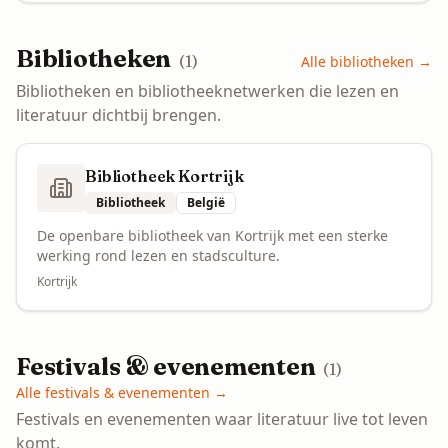
Bibliotheken
(
1
)
Alle
bibliotheken
→
Bibliotheken en bibliotheeknetwerken die lezen en
literatuur dichtbij brengen.
Bibliotheek Kortrijk
Bibliotheek
België
De openbare bibliotheek van Kortrijk met een sterke
werking rond lezen en stadsculture.
Kortrijk
Festivals & evenementen
(
1
)
Alle
festivals & evenementen
→
Festivals en evenementen waar literatuur live tot leven
komt.