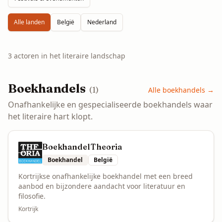
Alle landen
België
Nederland
3
actoren
in het literaire landschap
Boekhandels
(
1
)
Alle
boekhandels
→
Onafhankelijke en gespecialiseerde boekhandels waar
het literaire hart klopt.
Boekhandel Theoria
Boekhandel
België
Kortrijkse onafhankelijke boekhandel met een breed
aanbod en bijzondere aandacht voor literatuur en
filosofie.
Kortrijk