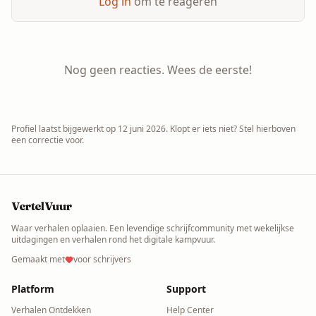
Log in
om te reageren
Nog geen reacties. Wees de eerste!
Profiel laatst bijgewerkt op
12 juni 2026
. Klopt er iets niet? Stel hierboven
een correctie voor.
VertelVuur
Waar verhalen oplaaien. Een levendige schrijfcommunity met wekelijkse
uitdagingen en verhalen rond het digitale kampvuur.
Gemaakt met
voor schrijvers
Platform
Support
Verhalen Ontdekken
Help Center