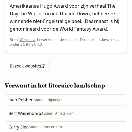
Amerikaanse Hugo Award voor zijn verhaal The
Day the World Turned Upside Down, het eerste
winnende niet-Engelstalige boek. Daarnaast is hij
genomineerd voor de World Fantasy Award.
Bron:
Wikipedia
, bewerkt door de redactie. Deze tekst is beschikbaar
onder
CC BY-SA 4.0
.
Bezoek website
Verwant in het literaire landschap
Jaap Robben
Auteur
· Nijmegen
Bert Wagendorp
Auteur
· Amsterdam
Carry Slee
Auteur
· Amsterdam