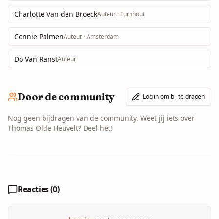
Charlotte Van den Broeck
Auteur
· Turnhout
Connie Palmen
Auteur
· Amsterdam
Do Van Ranst
Auteur
Door de community
Log in om bij te dragen
Nog geen bijdragen van de community. Weet jij iets over
Thomas Olde Heuvelt
? Deel het!
Reacties (
0
)