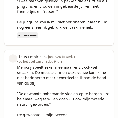
“Twee mannen gekleed in pakken die er uitzien als 
pinguïns en vrouwen in gekleurde jurken met 
friemeltjes en fratsen.”

De pinguïns kon ik mij niet herinneren. Maar nu ik 
nog eens lees, ik gebruik wel vaak friemel...
Lees meer
Tinus Empiricus
9 jun 2026
(bewerkt)
T
·
op het spel van dinsdag 9 juni
Memory speelt zeker mee maar er zit ook wel 
smaak in. De meeste zinnen deze versie kon ik me 
niet herinneren maar beoordeelde ik aan de hand 
van de stijl.

“De gewoonte onbemande stoelen op te bergen - ze 
helemaal weg te willen doen - is ook mijn tweede 
natuur geworden.”

De gewoonte ... mijn tweede...