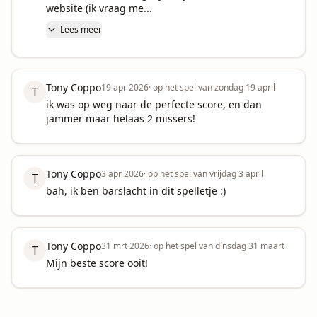
website (ik vraag me...
Lees meer
Tony Coppo
19 apr 2026
·
op het spel van zondag 19 april
T
ik was op weg naar de perfecte score, en dan 
jammer maar helaas 2 missers!
Tony Coppo
3 apr 2026
·
op het spel van vrijdag 3 april
T
bah, ik ben barslacht in dit spelletje :)
Tony Coppo
31 mrt 2026
·
op het spel van dinsdag 31 maart
T
Mijn beste score ooit!