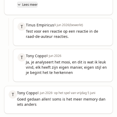
Lees meer
Tinus Empiricus
9 jun 2026
(bewerkt)
T
Test voor een reactie op een reactie in de 
raad-de-auteur reacties.
Tony Coppo
9 jun 2026
T
Ja, je analyseert het mooi, en dit is wat ik leuk 
vind, elk heeft zijn eigen manier, eigen stijl en 
je begint het te herkennen
Tony Coppo
5 jun 2026
·
op het spel van vrijdag 5 juni
T
Goed gedaan allen! soms is het meer memory dan 
iets anders