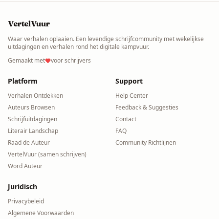
VertelVuur
Waar verhalen oplaaien. Een levendige schrijfcommunity met wekelijkse
uitdagingen en verhalen rond het digitale kampvuur.
Gemaakt met
voor schrijvers
Platform
Support
Verhalen Ontdekken
Help Center
Auteurs Browsen
Feedback & Suggesties
Schrijfuitdagingen
Contact
Literair Landschap
FAQ
Raad de Auteur
Community Richtlijnen
VertelVuur (samen schrijven)
Word Auteur
Juridisch
Privacybeleid
Algemene Voorwaarden