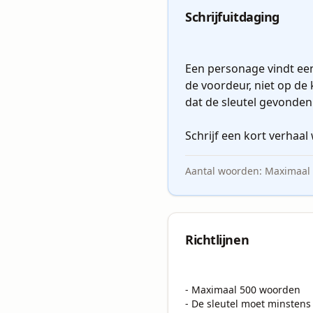
Schrijfuitdaging
Een personage vindt een 
de voordeur, niet op de k
dat de sleutel gevonden i
Schrijf een kort verhaal 
Aantal woorden:
Maximaal
Richtlijnen
- Maximaal 500 woorden

- De sleutel moet minstens 