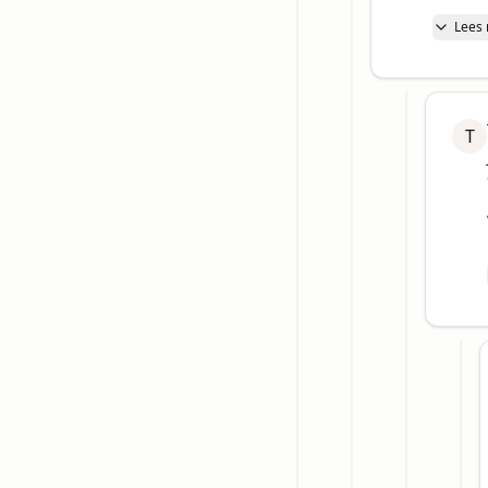
Lees
T