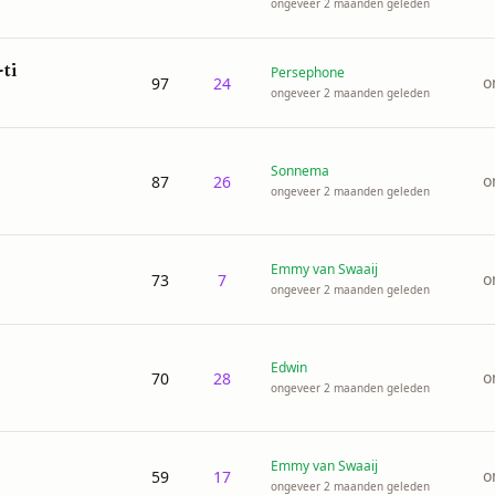
ongeveer 2 maanden geleden
ti
Persephone
o
97
24
ongeveer 2 maanden geleden
Sonnema
o
87
26
ongeveer 2 maanden geleden
Emmy van Swaaij
o
73
7
ongeveer 2 maanden geleden
Edwin
o
70
28
ongeveer 2 maanden geleden
Emmy van Swaaij
o
59
17
ongeveer 2 maanden geleden