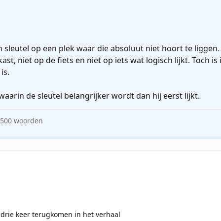
sleutel op een plek waar die absoluut niet hoort te liggen. D
ast, niet op de fiets en niet op iets wat logisch lijkt. Toch i
s.

waarin de sleutel belangrijker wordt dan hij eerst lijkt.
500
woorden
drie keer terugkomen in het verhaal
