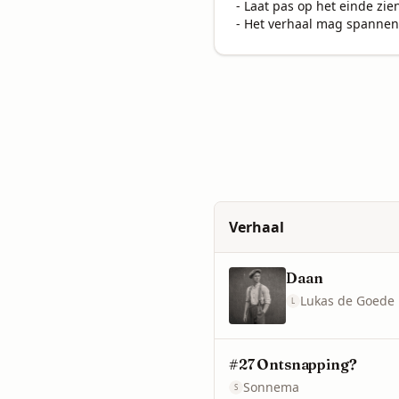
- Laat pas op het einde zien
- Het verhaal mag spannend
Verhaal
Daan
Lukas de Goede
L
#27 Ontsnapping?
Sonnema
S