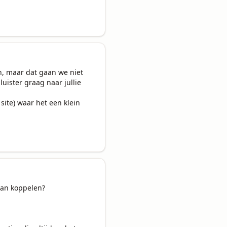
n, maar dat gaan we niet 
luister graag naar jullie

ite) waar het een klein 
an koppelen?
