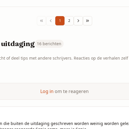
1
2
 uitdaging
16
berichten
ht of deel tips met andere schrijvers. Reacties op de verhalen zelf v
Log in
om te reageren
len die buiten de uitdaging geschreven worden weinig worden gele