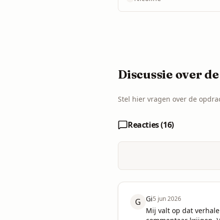
Discussie over de
Stel hier vragen over de opdrac
Reacties (
16
)
Gi
5 jun 2026
G
Mij valt op dat verha