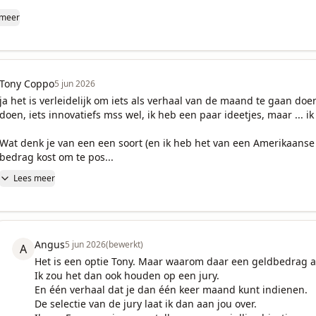
 meer
Tony Coppo
5 jun 2026
ja het is verleidelijk om iets als verhaal van de maand te gaan doe
doen, iets innovatiefs mss wel, ik heb een paar ideetjes, maar ... ik 
Wat denk je van een een soort (en ik heb het van een Amerikaanse s
bedrag kost om te pos...
Lees meer
Angus
5 jun 2026
(bewerkt)
A
Het is een optie Tony. Maar waarom daar een geldbedrag a
Ik zou het dan ook houden op een jury.

En één verhaal dat je dan één keer maand kunt indienen.

De selectie van de jury laat ik dan aan jou over.
