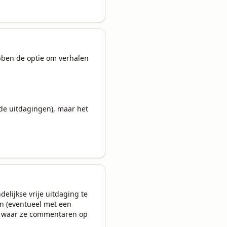
ben de optie om verhalen 
 de uitdagingen), maar het 
lijkse vrije uitdaging te 
n (eventueel met een 
en waar ze commentaren op 