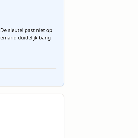
e sleutel past niet op 
s iemand duidelijk bang 