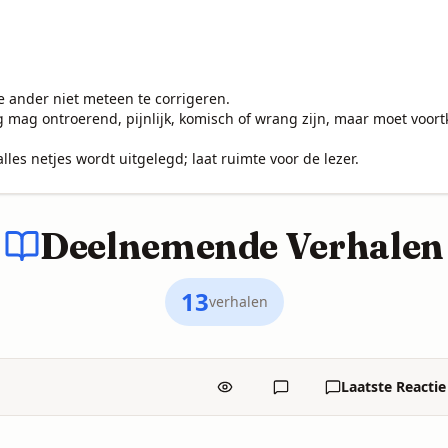
Deelnemende Verhalen
13
verhalen
Laatste Reactie
Bekeken
Reacties