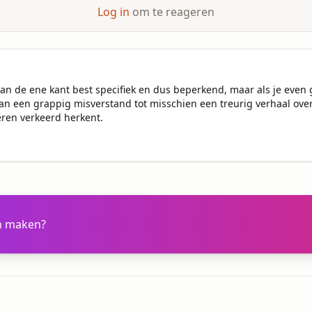
Log in
om te reageren
an de ene kant best specifiek en dus beperkend, maar als je even ga
 Van een grappig misverstand tot misschien een treurig verhaal ov
ren verkeerd herkent.

en maken?