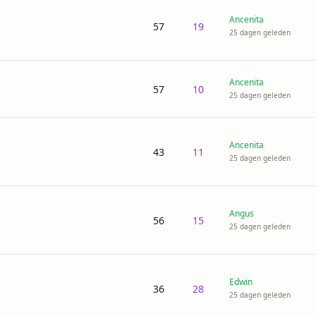
Ancenita
57
19
25 dagen geleden
Ancenita
57
10
25 dagen geleden
Ancenita
43
11
25 dagen geleden
Angus
56
15
25 dagen geleden
Edwin
36
28
25 dagen geleden