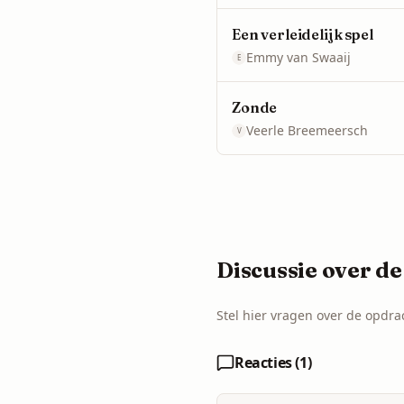
Een verleidelijk spel
Emmy van Swaaij
E
Zonde
Veerle Breemeersch
V
Discussie over de
Stel hier vragen over de opdrac
Reacties (
1
)