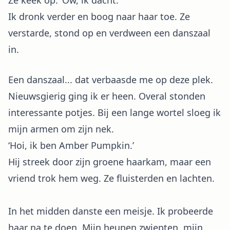
Ze keek op. ‘Ow, ik dacht.’
Ik dronk verder en boog naar haar toe. Ze
verstarde, stond op en verdween een danszaal
in.
Een danszaal... dat verbaasde me op deze plek.
Nieuwsgierig ging ik er heen. Overal stonden
interessante potjes. Bij een lange wortel sloeg ik
mijn armen om zijn nek.
‘Hoi, ik ben Amber Pumpkin.’
Hij streek door zijn groene haarkam, maar een
vriend trok hem weg. Ze fluisterden en lachten.
In het midden danste een meisje. Ik probeerde
haar na te doen. Mijn heupen zwiepten, mijn