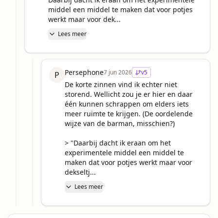
middel een middel te maken dat voor potjes 
werkt maar voor dek...
Lees meer
Persephone
7 jun 2026
v
5
P
De korte zinnen vind ik echter niet 
storend. Wellicht zou je er hier en daar 
één kunnen schrappen om elders iets 
meer ruimte te krijgen. (De oordelende 
wijze van de barman, misschien?)

> "Daarbij dacht ik eraan om het 
experimentele middel een middel te 
maken dat voor potjes werkt maar voor 
dekseltj...
Lees meer