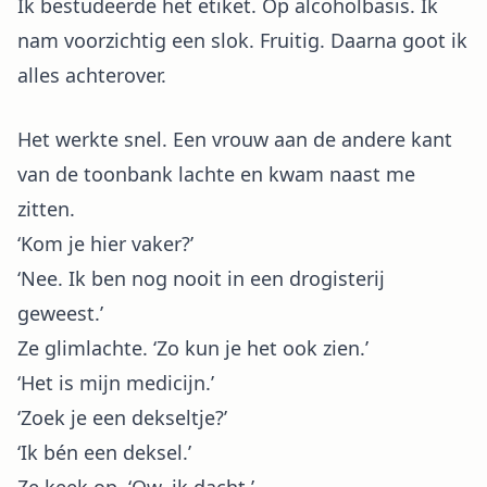
Ik bestudeerde het etiket. Op alcoholbasis. Ik
nam voorzichtig een slok. Fruitig. Daarna goot ik
alles achterover.
Het werkte snel. Een vrouw aan de andere kant
van de toonbank lachte en kwam naast me
zitten.
‘Kom je hier vaker?’
‘Nee. Ik ben nog nooit in een drogisterij
geweest.’
Ze glimlachte. ‘Zo kun je het ook zien.’
‘Het is mijn medicijn.’
‘Zoek je een dekseltje?’
‘Ik bén een deksel.’