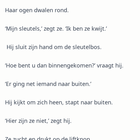
Haar ogen dwalen rond.
‘Mijn sleutels,’ zegt ze. ‘Ik ben ze kwijt.’
Hij sluit zijn hand om de sleutelbos.
‘Hoe bent u dan binnengekomen?’ vraagt hij.
‘Er ging net iemand naar buiten.’
Hij kijkt om zich heen, stapt naar buiten.
‘Hier zijn ze niet,’ zegt hij.
Ze zucht en drukt op de liftknop.