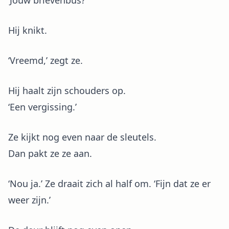
‘Jouw brievenbus?’
Hij knikt.
‘Vreemd,’ zegt ze.
Hij haalt zijn schouders op.
‘Een vergissing.’
Ze kijkt nog even naar de sleutels.
Dan pakt ze ze aan.
‘Nou ja.’ Ze draait zich al half om. ‘Fijn dat ze er
weer zijn.’