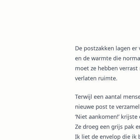
De postzakken lagen er 
en de warmte die normaa
moet ze hebben verrast 
verlaten ruimte.
Terwijl een aantal mens
nieuwe post te verzamel
‘Niet aankomen!’ krijste
Ze droeg een grijs pak 
Ik liet de envelop die ik