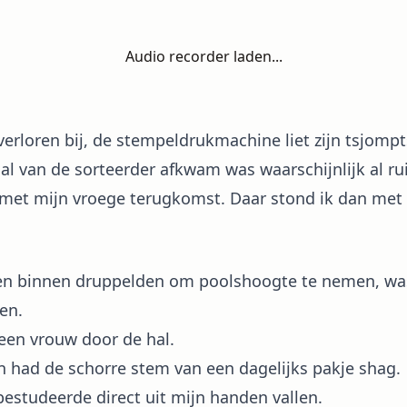
Audio recorder laden...
verloren bij, de stempeldrukmachine liet zijn tsjomp
l van de sorteerder afkwam was waarschijnlijk al ru
met mijn vroege terugkomst. Daar stond ik dan met m
en binnen druppelden om poolshoogte te nemen, was
en.
 een vrouw door de hal.
en had de schorre stem van een dagelijks pakje shag.
 bestudeerde direct uit mijn handen vallen.