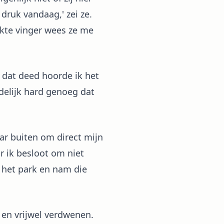
 druk vandaag,' zei ze.
ekte vinger wees ze me
k dat deed hoorde ik het
delijk hard genoeg dat
ar buiten om direct mijn
 ik besloot om niet
r het park en nam die
 en vrijwel verdwenen.