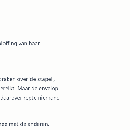
ploffing van haar
raken over ‘de stapel’,
bereikt. Maar de envelop
en daarover repte niemand
 mee met de anderen.