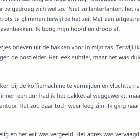
ze gedroeg zich wel zo. 'Niet zo lanterfanten, het is
ots te glimmen terwijl ze het zei. Met een uitgestr
ievenbakken. Ik boog mijn hoofd en droop af.
jes brieven uit de bakken voor in mijn tas. Terwijl i
en de postleider. Het leek subtiel, maar het was dui
ken bij de koffiemachine te vermijden en vluchtte na
innen een uur had ik het pakket al weggewerkt, maar
antoor. Het zou daar toch weer leeg zijn. Ik ging naa
.
elig en het wit was vergeeld. Het adres was vervaagd