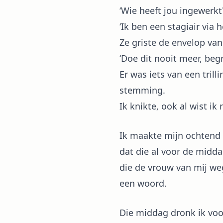
‘Wie heeft jou ingewerkt?
‘Ik ben een stagiair via
Ze griste de envelop va
‘Doe dit nooit meer, beg
Er was iets van een tril
stemming.
Ik knikte, ook al wist ik
Ik maakte mijn ochtend af
dat die al voor de midda
die de vrouw van mij weg
een woord.
Die middag dronk ik voor