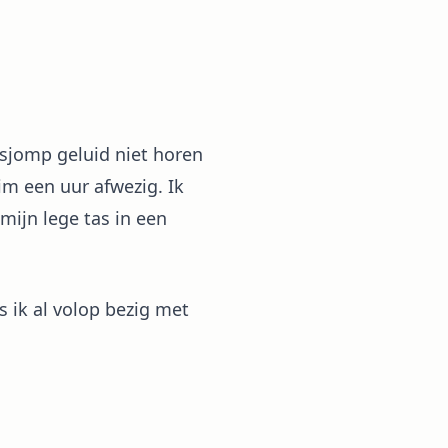
tsjomp geluid niet horen
im een uur afwezig. Ik
ijn lege tas in een
 ik al volop bezig met