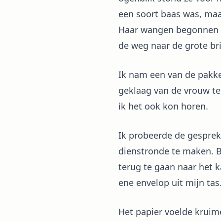
een soort baas was, maar 
Haar wangen begonnen tr
de weg naar de grote br
Ik nam een van de pakket
geklaag van de vrouw teg
ik het ook kon horen.
Ik probeerde de gesprek
dienstronde te maken. B
terug te gaan naar het k
ene envelop uit mijn tas
Het papier voelde kruim