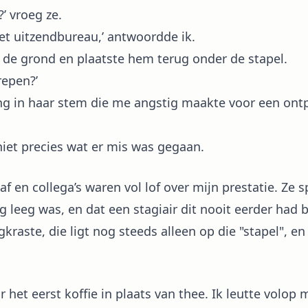
’ vroeg ze.
 het uitzendbureau,’ antwoordde ik.
n de grond en plaatste hem terug onder de stapel.
repen?’
ling in haar stem die me angstig maakte voor een ont
 niet precies wat er mis was gegaan.
 en collega’s waren vol lof over mijn prestatie. Ze sp
g leeg was, en dat een stagiair dit nooit eerder had 
kraste, die ligt nog steeds alleen op die "stapel", 
 het eerst koffie in plaats van thee. Ik leutte volop