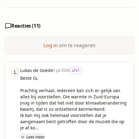
Reacties (
11
)
Log in
om te reageren
Lukas de Goede
5 jul 2026
v
1
L
Beste Gi,

Prachtig verhaal, iedereen kan zich er gelijk van 
alles bij voorstellen. Die warmte in Zuid-Europa 
(nog in tijden dat het niet door klimaatverandering 
kwam), dat is zo ontzettend kenmerkend.

Ik kan mij ook helemaal voorstellen dat je 
aangenaam bent getroffen door de muziek die op 
je af ko...
Lees meer