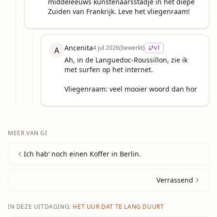
middeleeuws kunstenaarsstadje in het diepe 
Zuiden van Frankrijk. Leve het vliegenraam!
Ancenita
4 jul 2026
(bewerkt)
v
1
A
Ah, in de Languedoc-Roussillon, zie ik 
met surfen op het internet.

Vliegenraam: veel mooier woord dan hor
MEER VAN
GI
Ich hab‘ noch einen Koffer in Berlin.
Verrassend
IN DEZE UITDAGING:
HET UUR DAT TE LANG DUURT