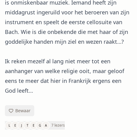
is onmiskenbaar muziek. Iemand heeft zijn
middagrust ingeruild voor het beroeren van zijn
instrument en speelt de eerste cellosuite van
Bach. Wie is die onbekende die met haar of zijn
goddelijke handen mijn ziel en wezen raakt…?
Ik reken mezelf al lang niet meer tot een
aanhanger van welke religie ooit, maar geloof
eens te meer dat hier in Frankrijk ergens een
God leeft…
Bewaar
7 lezers
L
E
J
T
E
G
A