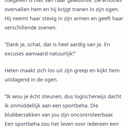
toegeven is niet van haar gewoonte. De emoties
overvallen hem en hij krijgt tranen in zijn ogen.
Hij neemt haar stevig in zijn armen en geeft haar
verschillende zoenen.
“Dank je, schat, dat is heel aardig van je. En
excuses aanvaard natuurlijk!”
Helen maakt zich los uit zijn greep en kijkt hem
uitdagend in de ogen.
“Ik wou je écht steunen, dus logischerwijs dacht
ik onmiddellijk aan een sportbeha. Die
blubberzakken van jou zijn oncontroleerbaar.
Een sportbeha zou het leven voor iedereen een