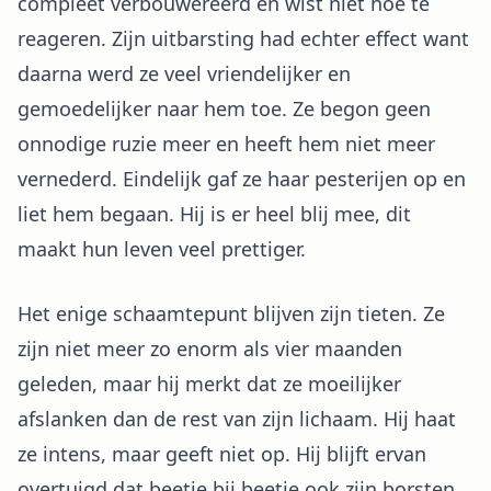
compleet verbouwereerd en wist niet hoe te
reageren. Zijn uitbarsting had echter effect want
daarna werd ze veel vriendelijker en
gemoedelijker naar hem toe. Ze begon geen
onnodige ruzie meer en heeft hem niet meer
vernederd. Eindelijk gaf ze haar pesterijen op en
liet hem begaan. Hij is er heel blij mee, dit
maakt hun leven veel prettiger.
Het enige schaamtepunt blijven zijn tieten. Ze
zijn niet meer zo enorm als vier maanden
geleden, maar hij merkt dat ze moeilijker
afslanken dan de rest van zijn lichaam. Hij haat
ze intens, maar geeft niet op. Hij blijft ervan
overtuigd dat beetje bij beetje ook zijn borsten