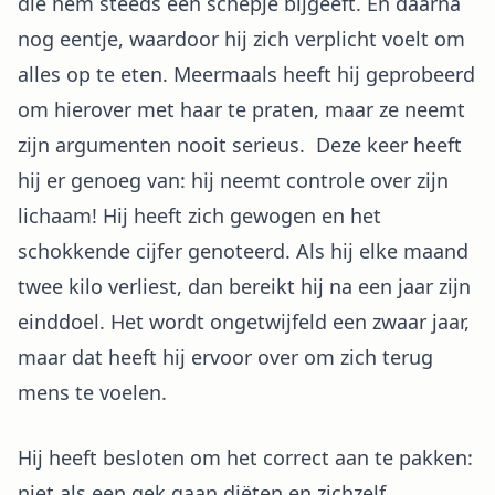
die hem steeds een schepje bijgeeft. En daarna
nog eentje, waardoor hij zich verplicht voelt om
alles op te eten. Meermaals heeft hij geprobeerd
om hierover met haar te praten, maar ze neemt
zijn argumenten nooit serieus. Deze keer heeft
hij er genoeg van: hij neemt controle over zijn
lichaam! Hij heeft zich gewogen en het
schokkende cijfer genoteerd. Als hij elke maand
twee kilo verliest, dan bereikt hij na een jaar zijn
einddoel. Het wordt ongetwijfeld een zwaar jaar,
maar dat heeft hij ervoor over om zich terug
mens te voelen.
Hij heeft besloten om het correct aan te pakken:
niet als een gek gaan diëten en zichzelf