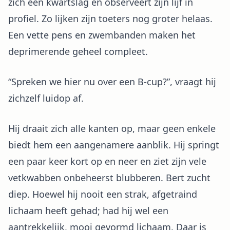
zich een kwartslag en observeert zijn lijf in
profiel. Zo lijken zijn toeters nog groter helaas.
Een vette pens en zwembanden maken het
deprimerende geheel compleet.
“Spreken we hier nu over een B-cup?”, vraagt hij
zichzelf luidop af.
Hij draait zich alle kanten op, maar geen enkele
biedt hem een aangenamere aanblik. Hij springt
een paar keer kort op en neer en ziet zijn vele
vetkwabben onbeheerst blubberen. Bert zucht
diep. Hoewel hij nooit een strak, afgetraind
lichaam heeft gehad; had hij wel een
aantrekkelijk, mooi gevormd lichaam. Daar is