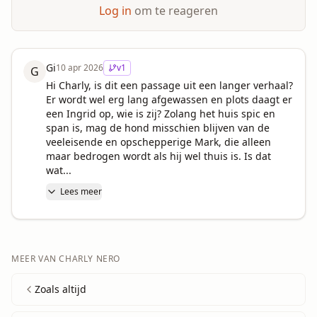
Log in
om te reageren
Gi
10 apr 2026
v
1
G
Hi Charly, is dit een passage uit een langer verhaal? 
Er wordt wel erg lang afgewassen en plots daagt er 
een Ingrid op, wie is zij? Zolang het huis spic en 
span is, mag de hond misschien blijven van de 
veeleisende en opschepperige Mark, die alleen 
maar bedrogen wordt als hij wel thuis is. Is dat 
wat...
Lees meer
MEER VAN
CHARLY NERO
Zoals altijd