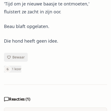
'Tijd om je nieuwe baasje te ontmoeten,'
fluistert ze zacht in zijn oor.
Beau blaft opgelaten.
Die hond heeft geen idee.
Bewaar
1 lezer
G
Reacties (
1
)