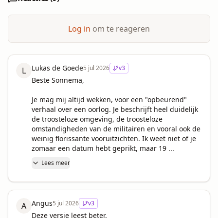
Log in
om te reageren
Lukas de Goede
5 jul 2026
v
3
L
Beste Sonnema,

Je mag mij altijd wekken, voor een "opbeurend" 
verhaal over een oorlog. Je beschrijft heel duidelijk 
de troosteloze omgeving, de troosteloze 
omstandigheden van de militairen en vooral ook de 
weinig florissante vooruitzichten. Ik weet niet of je 
zomaar een datum hebt geprikt, maar 19 ...
Lees meer
Angus
5 jul 2026
v
3
A
Deze versie leest beter.
