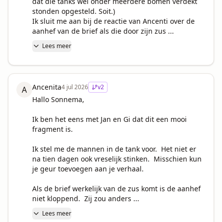
dat die tanks wel onder meerdere bomen verdekt 
stonden opgesteld. Soit.)

Ik sluit me aan bij de reactie van Ancenti over de 
aanhef van de brief als die door zijn zus ...
Lees meer
Ancenita
4 jul 2026
v
2
A
Hallo Sonnema,

Ik ben het eens met Jan en Gi dat dit een mooi 
fragment is. 

Ik stel me de mannen in de tank voor.  Het niet er 
na tien dagen ook vreselijk stinken.  Misschien kun 
je geur toevoegen aan je verhaal. 

Als de brief werkelijk van de zus komt is de aanhef 
niet kloppend.  Zij zou anders ...
Lees meer