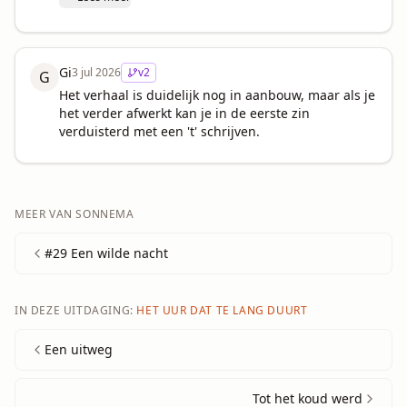
Gi
3 jul 2026
v
2
G
Het verhaal is duidelijk nog in aanbouw, maar als je 
het verder afwerkt kan je in de eerste zin 
verduisterd met een 't' schrijven.
MEER VAN
SONNEMA
#29 Een wilde nacht
IN DEZE UITDAGING:
HET UUR DAT TE LANG DUURT
Een uitweg
Tot het koud werd