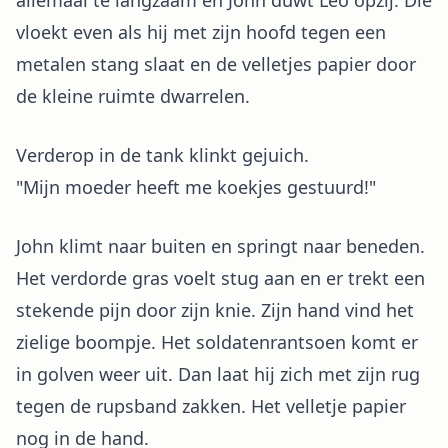
allemaal te langzaam en John duwt Leo opzij. Die
vloekt even als hij met zijn hoofd tegen een
metalen stang slaat en de velletjes papier door
de kleine ruimte dwarrelen.
Verderop in de tank klinkt gejuich.
"Mijn moeder heeft me koekjes gestuurd!"
John klimt naar buiten en springt naar beneden.
Het verdorde gras voelt stug aan en er trekt een
stekende pijn door zijn knie. Zijn hand vind het
zielige boompje. Het soldatenrantsoen komt er
in golven weer uit. Dan laat hij zich met zijn rug
tegen de rupsband zakken. Het velletje papier
nog in de hand.