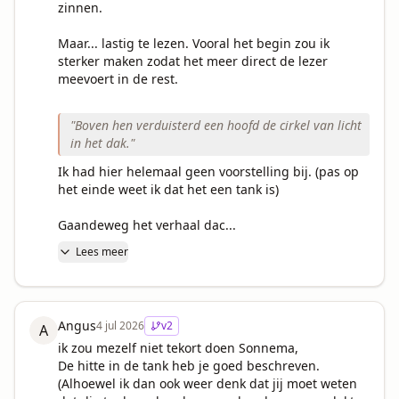
zinnen.

Maar... lastig te lezen. Vooral het begin zou ik 
sterker maken zodat het meer direct de lezer 
meevoert in de rest.

"
Boven hen verduisterd een hoofd de cirkel van licht
in het dak.
"
Ik had hier helemaal geen voorstelling bij. (pas op 
het einde weet ik dat het een tank is)

Gaandeweg het verhaal dac...
Lees meer
Angus
4 jul 2026
v
2
A
ik zou mezelf niet tekort doen Sonnema,

De hitte in de tank heb je goed beschreven.

(Alhoewel ik dan ook weer denk dat jij moet weten 