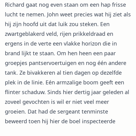
Richard gaat nog even staan om een hap frisse
lucht te nemen. John weet precies wat hij ziet als
hij zijn hoofd uit dat luik zou steken. Een
zwartgeblakerd veld, rijen prikkeldraad en
ergens in de verte een vlakke horizon die in
brand lijkt te staan. Om hen heen een paar
groepjes pantservoertuigen en nog één andere
tank. Ze bivakkeren al tien dagen op dezelfde
plek in de linie. Eén armzalige boom geeft een
flinter schaduw. Sinds hier dertig jaar geleden al
zoveel gevochten is wil er niet veel meer
groeien. Dat had de sergeant tenminste
beweerd toen hij hier de boel inspecteerde