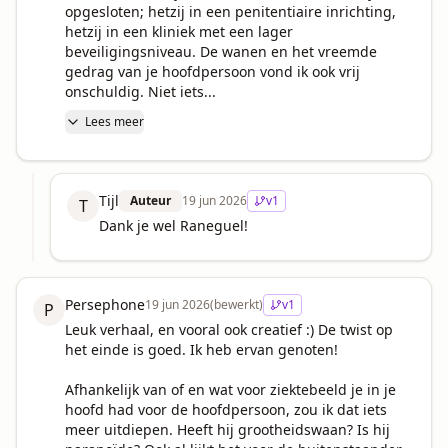
opgesloten; hetzij in een penitentiaire inrichting, 
hetzij in een kliniek met een lager 
beveiligingsniveau. De wanen en het vreemde 
gedrag van je hoofdpersoon vond ik ook vrij 
onschuldig. Niet iets...
Lees meer
Tijl
Auteur
19 jun 2026
v
1
T
Dank je wel Raneguel!
Persephone
19 jun 2026
(bewerkt)
v
1
P
Leuk verhaal, en vooral ook creatief :) De twist op 
het einde is goed. Ik heb ervan genoten!

Afhankelijk van of en wat voor ziektebeeld je in je 
hoofd had voor de hoofdpersoon, zou ik dat iets 
meer uitdiepen. Heeft hij grootheidswaan? Is hij 