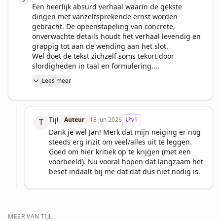
Een heerlijk absurd verhaal waarin de gekste 
dingen met vanzelfsprekende ernst worden 
gebracht. De opeenstapeling van concrete, 
onverwachte details houdt het verhaal levendig en 
grappig tot aan de wending aan het slot. 

Wel doet de tekst zichzelf soms tekort door 
slordigheden in taal en formulering....
Lees meer
Tijl
Auteur
18 jun 2026
v
1
T
Dank je wel Jan! Merk dat mijn neiging er nog 
steeds erg inzit om veel/alles uit te leggen. 
Goed om hier kritiek op te krijgen (met een 
voorbeeld). Nu vooral hopen dat langzaam het 
besef indaalt bij me dat dat dus niet nodig is.
MEER VAN
TIJL