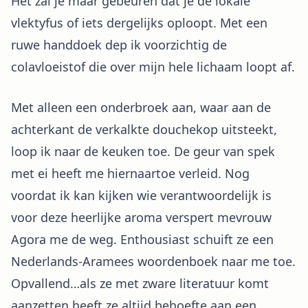
Het zal je maar gebeuren dat je de lokale
vlektyfus of iets dergelijks oploopt. Met een
ruwe handdoek dep ik voorzichtig de
colavloeistof die over mijn hele lichaam loopt af.
Met alleen een onderbroek aan, waar aan de
achterkant de verkalkte douchekop uitsteekt,
loop ik naar de keuken toe. De geur van spek
met ei heeft me hiernaartoe verleid. Nog
voordat ik kan kijken wie verantwoordelijk is
voor deze heerlijke aroma verspert mevrouw
Agora me de weg. Enthousiast schuift ze een
Nederlands-Aramees woordenboek naar me toe.
Opvallend…als ze met zware literatuur komt
aanzetten heeft ze altijd behoefte aan een