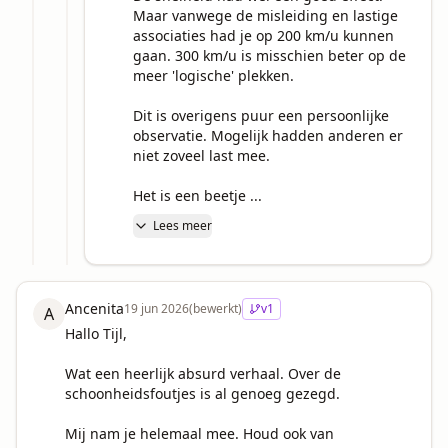
Maar vanwege de misleiding en lastige 
associaties had je op 200 km/u kunnen 
gaan. 300 km/u is misschien beter op de 
meer 'logische' plekken. 

Dit is overigens puur een persoonlijke 
observatie. Mogelijk hadden anderen er 
niet zoveel last mee. 

Het is een beetje ...
Lees meer
Ancenita
19 jun 2026
(bewerkt)
v
1
A
Hallo Tijl,

Wat een heerlijk absurd verhaal. Over de 
schoonheidsfoutjes is al genoeg gezegd. 

Mij nam je helemaal mee. Houd ook van 