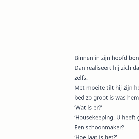
Binnen in zijn hoofd bonk
Dan realiseert hij zich
zelfs.
Met moeite tilt hij zijn
bed zo groot is was hem 
‘Wat is er?’
‘Housekeeping. U heeft 
Een schoonmaker?
‘Hoe laat is het?’