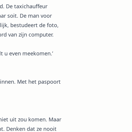
ijd. De taxichauffeur
aar soit. De man voor
ijk, bestudeert de foto,
rd van zijn computer.
ilt u even meekomen.’
binnen. Met het paspoort
 niet uit zou komen. Maar
nt. Denken dat ze nooit