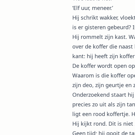
‘Elf uur, meneer.’
Hij schrikt wakker, vloek
is er gisteren gebeurd? I
Hij rommelt zijn kast. Waa
over de koffer die naast
kant: hij heeft zijn koff
De koffer wordt open op 
Waarom is die koffer ope
zijn deo, zijn geurtje en 
Onderzoekend staart hij 
precies zo uit als zijn t
ligt een rood koffertje. 
Hij kijkt rond. Dit is ni
Geen tijd; hij gooit de t