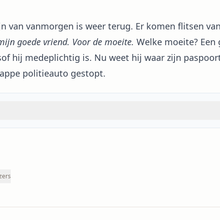
dpijn van vanmorgen is weer terug. Er komen flitsen va
mijn goede vriend. Voor de moeite.
Welke moeite? Een ge
of hij medeplichtig is. Nu weet hij waar zijn paspoort
appe politieauto gestopt.
zers