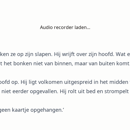
Audio recorder laden...
en ze op zijn slapen. Hij wrijft over zijn hoofd. Wat 
 dat het bonken niet van binnen, maar van buiten kom
 hoofd op. Hij ligt volkomen uitgespreid in het midden
niet eerder opgevallen. Hij rolt uit bed en strompelt
geen kaartje opgehangen.’