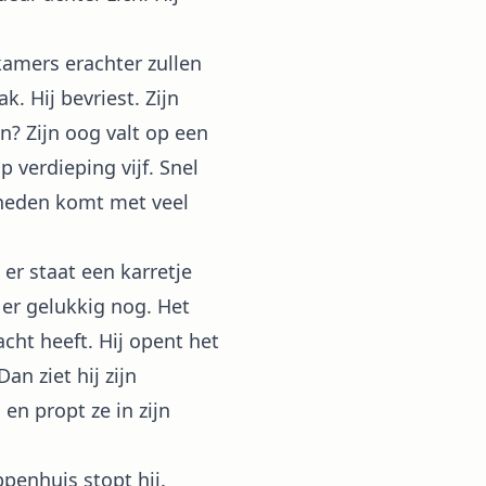
kamers erachter zullen
k. Hij bevriest. Zijn
jn? Zijn oog valt op een
 verdieping vijf. Snel
eneden komt met veel
 er staat een karretje
 er gelukkig nog. Het
acht heeft. Hij opent het
n ziet hij zijn
 en propt ze in zijn
appenhuis stopt hij.