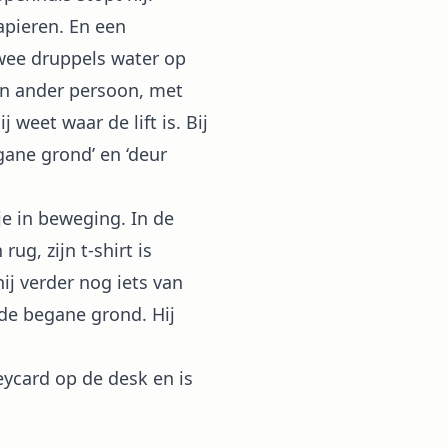
apieren. En een
twee druppels water op
 een ander persoon, met
 weet waar de lift is. Bij
egane grond’ en ‘deur
je in beweging. In de
rug, zijn t-shirt is
ij verder nog iets van
 de begane grond. Hij
eycard op de desk en is