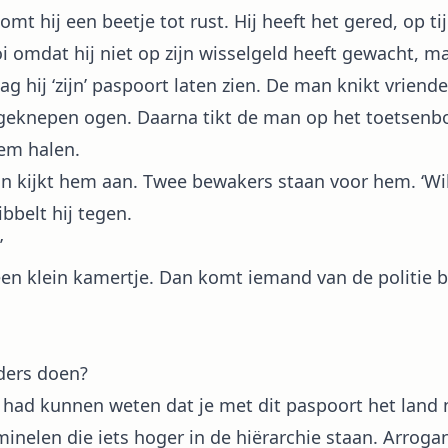
 komt hij een beetje tot rust. Hij heeft het gered, op t
 omdat hij niet op zijn wisselgeld heeft gewacht, m
 hij ‘zijn’ paspoort laten zien. De man knikt vriendel
geknepen ogen. Daarna tikt de man op het toetsenbo
em halen.
man kijkt hem aan. Twee bewakers staan voor hem. ‘W
ribbelt hij tegen.
’
en klein kamertje. Dan komt iemand van de politie 
nders doen?
 Je had kunnen weten dat je met dit paspoort het land
minelen die iets hoger in de hiërarchie staan. Arroga