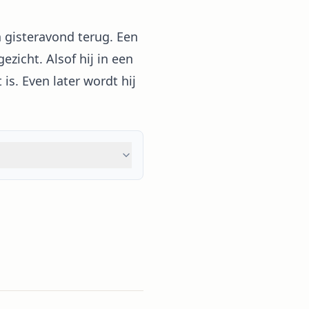
n gisteravond terug. Een
zicht. Alsof hij in een
 is. Even later wordt hij