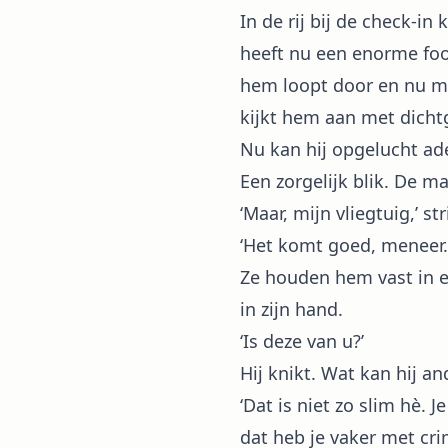
In de rij bij de check-in
heeft nu een enorme fooi
hem loopt door en nu mag
kijkt hem aan met dicht
Nu kan hij opgelucht ad
Een zorgelijk blik. De 
‘Maar, mijn vliegtuig,’ st
‘Het komt goed, meneer.
Ze houden hem vast in e
in zijn hand.
‘Is deze van u?’
Hij knikt. Wat kan hij a
‘Dat is niet zo slim hè.
dat heb je vaker met cri