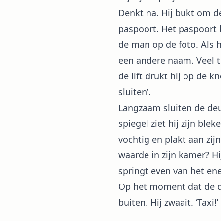
Denkt na. Hij bukt om de
paspoort. Het paspoort b
de man op de foto. Als hi
een andere naam. Veel tij
de lift drukt hij op de k
sluiten’.
Langzaam sluiten de deur
spiegel ziet hij zijn blek
vochtig en plakt aan zij
waarde in zijn kamer? Hi
springt even van het en
Op het moment dat de deu
buiten. Hij zwaait. ‘Taxi!’