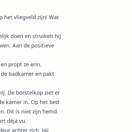
p het vliegveld zijn! Wat
lijk doen en struikelt hij
uwen. Aan de positieve
en propt ze erin.
ar de badkamer en pakt
ij. De borstelkop ziet er
t de kamer in. Op het bed
. Dit is niet zijn hemd.
ort déja vu.
deur achter zich. Hij