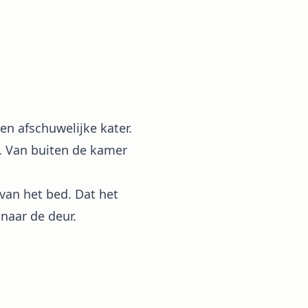
een afschuwelijke kater.
t. Van buiten de kamer
 van het bed. Dat het
 naar de deur.