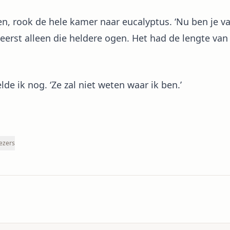
, rook de hele kamer naar eucalyptus. ‘Nu ben je va
 eerst alleen die heldere ogen. Het had de lengte va
de ik nog. ‘Ze zal niet weten waar ik ben.’
lezers