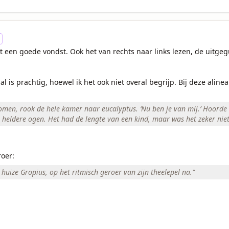
 een goede vondst. Ook het van rechts naar links lezen, de uitgeg
l is prachtig, hoewel ik het ook niet overal begrijp. Bij deze alinea 
omen, rook de hele kamer naar eucalyptus. ‘Nu ben je van mij.’ Hoorde 
ie heldere ogen. Het had de lengte van een kind, maar was het zeker niet
oer:  
n huize Gropius, op het ritmisch geroer van zijn theelepel na.
"