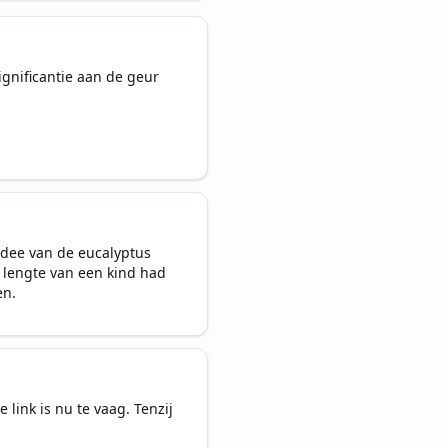
gnificantie aan de geur 
idee van de eucalyptus 
 lengte van een kind had 
en.
 link is nu te vaag. Tenzij 