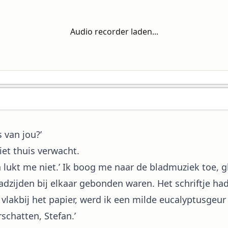
Audio recorder laden...
 van jou?’
et thuis verwacht.
 lukt me niet.’ Ik boog me naar de bladmuziek toe, 
zijden bij elkaar gebonden waren. Het schriftje had
 vlakbij het papier, werd ik een milde eucalyptusgeur
rschatten, Stefan.’