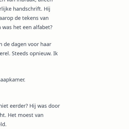
lijke handschrift. Hij
waarop de tekens van
 was het een alfabet?
in de dagen voor haar
erel. Steeds opnieuw. Ik
slaapkamer.
niet eerder? Hij was door
ht. Het moest van
ld.