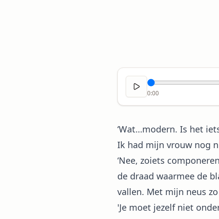
0:00
‘Wat…modern. Is het iets
Ik had mijn vrouw nog ni
‘Nee, zoiets componeren
de draad waarmee de blad
vallen. Met mijn neus zo
'Je moet jezelf niet onde