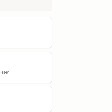
elezen!