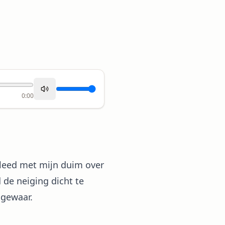
0:00
gleed met mijn duim over
 de neiging dicht te
 gewaar.