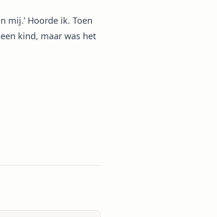
n mij.’ Hoorde ik. Toen
n een kind, maar was het