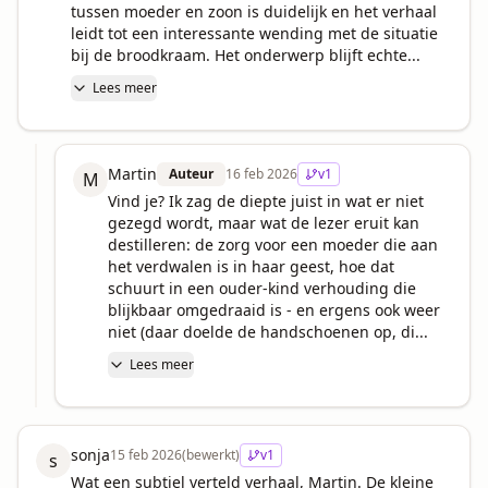
tussen moeder en zoon is duidelijk en het verhaal 
leidt tot een interessante wending met de situatie 
bij de broodkraam. Het onderwerp blijft echte...
Lees meer
Martin
Auteur
16 feb 2026
v
1
M
Vind je? Ik zag de diepte juist in wat er niet 
gezegd wordt, maar wat de lezer eruit kan 
destilleren: de zorg voor een moeder die aan 
het verdwalen is in haar geest, hoe dat 
schuurt in een ouder-kind verhouding die 
blijkbaar omgedraaid is - en ergens ook weer 
niet (daar doelde de handschoenen op, di...
Lees meer
sonja
15 feb 2026
(bewerkt)
v
1
s
Wat een subtiel verteld verhaal, Martin. De kleine 