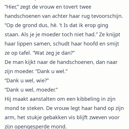
“Hier,” zegt de vrouw en tovert twee
handschoenen van achter haar rug tevoorschijn.
“Op de grond dus, hè. ’t Is dat ik erop ging
staan. Als je je moeder toch niet had.” Ze knijpt
haar lippen samen, schudt haar hoofd en smijt
ze op tafel. “Wat zeg je dan?”
De man kijkt naar de handschoenen, dan naar
zijn moeder. “Dank u wel.”
“Dank u wel, wie?”
“Dank u wel, moeder.”
Hij maakt aanstalten om een kibbeling in zijn
mond te steken. De vrouw legt haar hand op zijn
arm, het stukje gebakken vis blijft zweven voor
zijn opengesperde mond.