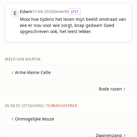
Edwin
15 feb 2026
(bewerkt)
v
1
E
Mooi hoe tijdens het lezen mijn beeld omdraait van 
wie er nou voor wie zorgt, knap gedaan! Goed 
opgeschreven ook, het leest lekker.
MEER VAN
MARTIN
Arme kleine Celle
Rode rozen
IN DEZE UITDAGING:
TERRASGESPREK
Onmogelijke keuze
Zwanenzang