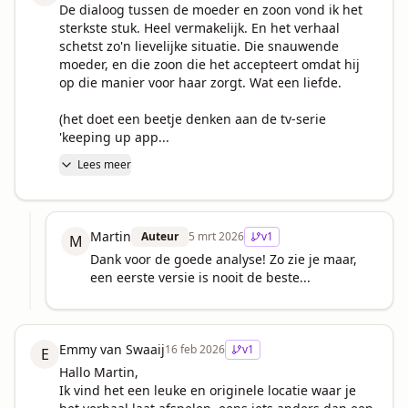
De dialoog tussen de moeder en zoon vond ik het 
sterkste stuk. Heel vermakelijk. En het verhaal 
schetst zo'n lievelijke situatie. Die snauwende 
moeder, en die zoon die het accepteert omdat hij 
op die manier voor haar zorgt. Wat een liefde.

(het doet een beetje denken aan de tv-serie 
'keeping up app...
Lees meer
Martin
Auteur
5 mrt 2026
v
1
M
Dank voor de goede analyse! Zo zie je maar, 
een eerste versie is nooit de beste...
Emmy van Swaaij
16 feb 2026
v
1
E
Hallo Martin,

Ik vind het een leuke en originele locatie waar je 