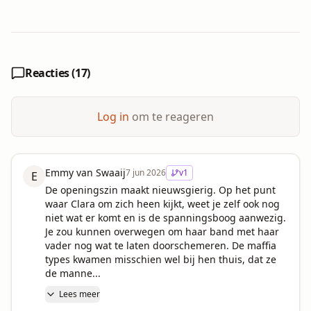
Reacties (
17
)
Log in
om te reageren
Emmy van Swaaij
7 jun 2026
v
1
E
De openingszin maakt nieuwsgierig. Op het punt 
waar Clara om zich heen kijkt, weet je zelf ook nog 
niet wat er komt en is de spanningsboog aanwezig. 
Je zou kunnen overwegen om haar band met haar 
vader nog wat te laten doorschemeren. De maffia 
types kwamen misschien wel bij hen thuis, dat ze 
de manne...
Lees meer