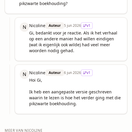
pikzwarte boekhouding?
Nicoline
Auteur
5 jun 2026
v
1
N
Gi, bedankt voor je reactie. Als ik het verhaal 
op een andere manier had willen eindigen 
(wat ik eigenlijk ook wilde) had veel meer 
woorden nodig gehad.
Nicoline
Auteur
6 jun 2026
v
1
N
Hoi Gi,

Ik heb een aangepaste versie geschreven 
waarin te lezen is hoe het verder ging met die 
pikzwarte boekhouding.
MEER VAN
NICOLINE