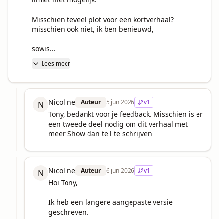
Misschien teveel plot voor een kortverhaal? 
misschien ook niet, ik ben benieuwd,

sowis...
Lees meer
Nicoline
Auteur
5 jun 2026
v
1
N
Tony, bedankt voor je feedback. Misschien is er 
een tweede deel nodig om dit verhaal met 
meer Show dan tell te schrijven.
Nicoline
Auteur
6 jun 2026
v
1
N
Hoi Tony,

Ik heb een langere aangepaste versie 
geschreven.