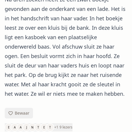
gevonden aan de onderkant van een lade. Het is
in het handschrift van haar vader. In het boekje
leest ze over een kluis bij de bank. In deze kluis
ligt een kasboek van een plaatselijke
onderwereld baas. Vol afschuw sluit ze haar
ogen. Een besluit vormt zich in haar hoofd. Ze
sluit de deur van haar vaders huis en loopt naar
het park. Op de brug kijkt ze naar het ruisende
water. Met al haar kracht gooit ze de sleutel in
het water. Ze wil er niets mee te maken hebben.
Bewaar
+
1
9 lezers
E
A
A
J
N
T
E
T