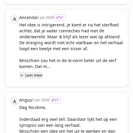
Ancenita
6 jun 2026
v
1
A
Het idee is intrigerend. Je komt er na het sterfbed 
achter, dat je vader connecties had met de 
onderwereld. Maar ik blijf als lezer wat op afstand. 
De dreiging wordt niet echt voelbaar en het verhaal 
loopt een beetje met een sisser af. 

Misschien zou het in de ik-vorm beter uit de verf 
komen. Dat m...
Lees meer
Angus
5 jun 2026
v
1
A
Dag Nicoline,

Inderdaad erg veel tell. Daardoor lijkt het op een 
synopsis van een lang verhaal.

Misschien een idee om het uit te werken en dan 