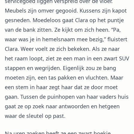
servicegoed liggen verspreid over de vloer.
Meubels zijn omver gegooid. Kussens zijn kapot
gesneden. Moedeloos gaat Clara op het puntje
van de bank zitten. Ze kijkt om zich heen. “Pa,
waar was je in hemelsnaam mee bezig,” fluistert
Clara. Weer voelt ze zich bekeken. Als ze naar
het raam loopt, ziet ze een man in een zwart SUV
stappen en wegrijden. Eigenlijk zou ze bang
moeten zijn, een tas pakken en vluchten. Maar
een stem in haar zegt haar dat ze door moet
gaan. Tussen de puinhopen van haar vaders huis
gaat ze op zoek naar antwoorden en hetgeen
waar de sleutel op past.
Na uren zoeken heeft ze een zwart boekje