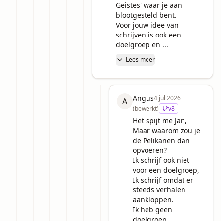
Geistes' waar je aan 
blootgesteld bent. 

Voor jouw idee van 
schrijven is ook een 
doelgroep en ...
Lees meer
Angus
4 jul 2026
A
(bewerkt)
v
8
Het spijt me Jan,

Maar waarom zou je 
de Pelikanen dan 
opvoeren?

Ik schrijf ook niet 
voor een doelgroep,

Ik schrijf omdat er 
steeds verhalen 
aankloppen.

Ik heb geen 
doelgroep.
