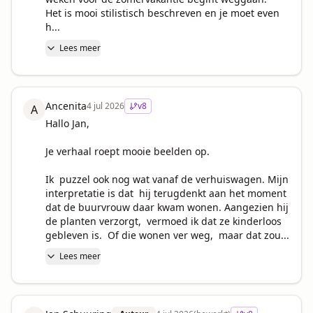
Het is mooi stilistisch beschreven en je moet even 
h...
Lees meer
Ancenita
4 jul 2026
v
8
A
Hallo Jan,

Je verhaal roept mooie beelden op. 

Ik  puzzel ook nog wat vanaf de verhuiswagen. Mijn 
interpretatie is dat  hij terugdenkt aan het moment 
dat de buurvrouw daar kwam wonen. Aangezien hij 
de planten verzorgt,  vermoed ik dat ze kinderloos 
gebleven is.  Of die wonen ver weg,  maar dat zou...
Lees meer