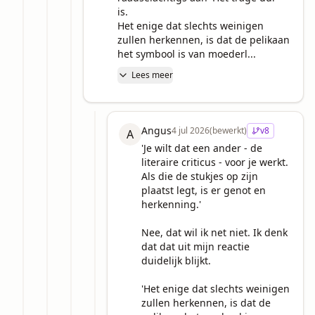
is.

Het enige dat slechts weinigen 
zullen herkennen, is dat de pelikaan 
het symbool is van moederl...
Lees meer
Angus
4 jul 2026
(bewerkt)
v
8
A
'Je wilt dat een ander - de 
literaire criticus - voor je werkt. 
Als die de stukjes op zijn 
plaatst legt, is er genot en 
herkenning.'

Nee, dat wil ik net niet. Ik denk 
dat dat uit mijn reactie 
duidelijk blijkt.

'Het enige dat slechts weinigen 
zullen herkennen, is dat de 