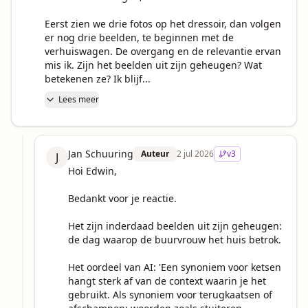
Eerst zien we drie fotos op het dressoir, dan volgen 
er nog drie beelden, te beginnen met de 
verhuiswagen. De overgang en de relevantie ervan 
mis ik. Zijn het beelden uit zijn geheugen? Wat 
betekenen ze? Ik blijf...
Lees meer
Jan Schuuring
Auteur
2 jul 2026
v
3
J
Hoi Edwin,

Bedankt voor je reactie.

Het zijn inderdaad beelden uit zijn geheugen: 
de dag waarop de buurvrouw het huis betrok.

Het oordeel van AI: 'Een synoniem voor ketsen 
hangt sterk af van de context waarin je het 
gebruikt. Als synoniem voor terugkaatsen of 