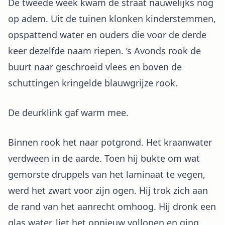
De tweede week kwam de straat nauwelijks nog
op adem. Uit de tuinen klonken kinderstemmen,
opspattend water en ouders die voor de derde
keer dezelfde naam riepen. ’s Avonds rook de
buurt naar geschroeid vlees en boven de
schuttingen kringelde blauwgrijze rook.
De deurklink gaf warm mee.
Binnen rook het naar potgrond. Het kraanwater
verdween in de aarde. Toen hij bukte om wat
gemorste druppels van het laminaat te vegen,
werd het zwart voor zijn ogen. Hij trok zich aan
de rand van het aanrecht omhoog. Hij dronk een
glas water, liet het opnieuw vollopen en ging