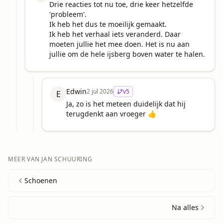
Drie reacties tot nu toe, drie keer hetzelfde 
'probleem'. 

Ik heb het dus te moeilijk gemaakt.

Ik heb het verhaal iets veranderd. Daar 
moeten jullie het mee doen. Het is nu aan 
jullie om de hele ijsberg boven water te halen.
Edwin
2 jul 2026
v
5
E
Ja, zo is het meteen duidelijk dat hij  
terugdenkt aan vroeger 👍
MEER VAN
JAN SCHUURING
Schoenen
Na alles