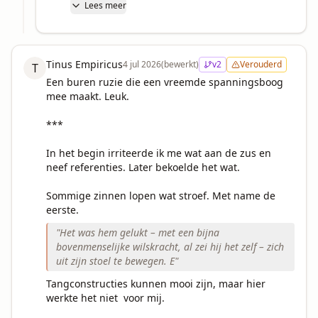
Lees meer
Tinus Empiricus
4 jul 2026
(bewerkt)
v
2
Verouderd
T
Een buren ruzie die een vreemde spanningsboog 
mee maakt. Leuk.

***

In het begin irriteerde ik me wat aan de zus en 
neef referenties. Later bekoelde het wat.

Sommige zinnen lopen wat stroef. Met name de 
"
Het was hem gelukt – met een bijna
bovenmenselijke wilskracht, al zei hij het zelf – zich
uit zijn stoel te bewegen. E
"
Tangconstructies kunnen mooi zijn, maar hier 
werkte het niet  voor mij.
