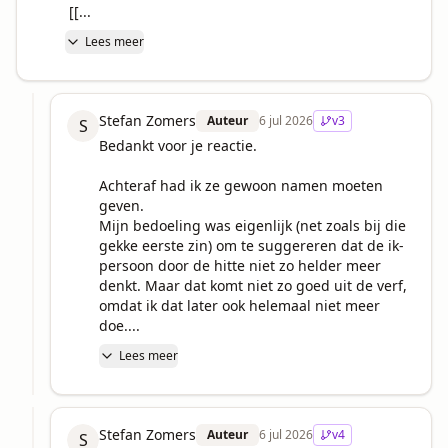
 [[...
Lees meer
Stefan Zomers
Auteur
6 jul 2026
v
3
S
Bedankt voor je reactie.

Achteraf had ik ze gewoon namen moeten 
geven.

Mijn bedoeling was eigenlijk (net zoals bij die 
gekke eerste zin) om te suggereren dat de ik-
persoon door de hitte niet zo helder meer 
denkt. Maar dat komt niet zo goed uit de verf, 
omdat ik dat later ook helemaal niet meer 
doe....
Lees meer
Stefan Zomers
Auteur
6 jul 2026
v
4
S