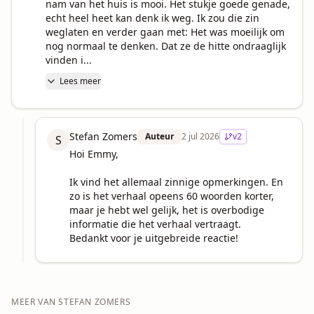
nam van het huis is mooi. Het stukje goede genade, 
echt heel heet kan denk ik weg. Ik zou die zin 
weglaten en verder gaan met: Het was moeilijk om 
nog normaal te denken. Dat ze de hitte ondraaglijk 
vinden i...
Lees meer
Stefan Zomers
Auteur
2 jul 2026
v
2
S
Hoi Emmy,

Ik vind het allemaal zinnige opmerkingen. En 
zo is het verhaal opeens 60 woorden korter, 
maar je hebt wel gelijk, het is overbodige 
informatie die het verhaal vertraagt.

Bedankt voor je uitgebreide reactie!
MEER VAN
STEFAN ZOMERS