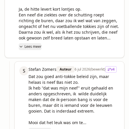
Ja, de hitte levert kort lontjes op.

Een neef die ziektes over de schutting roept 
richting de buren, daar zou ik wel wat van zeggen, 
ongeacht of het nu voetballende tokkies zijn of niet.

Daarna zou ik wel, als ik het zou schrijven, die neef 
ook gewoon zelf breed laten opstaan en laten...
Lees meer
Stefan Zomers
Auteur
6 jul 2026
(bewerkt)
v
4
S
Dat zou goed anti-tokkie beleid zijn, maar 
helaas is neef Bas niet zo.

Ik heb "dat was mijn neef" eruit gehaald en 
anders opgeschreven, ik  wilde duidelijk 
maken dat de ik-persoon bang is voor de 
buren, maar dit is iemand voor de leeuwen 
gooien. Dat is inderdaad extreem.

Mooi dat het leuk was om te...