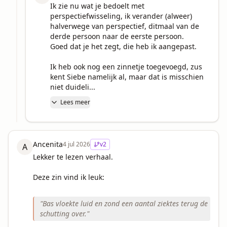
Ik zie nu wat je bedoelt met 
perspectiefwisseling, ik verander (alweer) 
halverwege van perspectief, ditmaal van de 
derde persoon naar de eerste persoon.

Goed dat je het zegt, die heb ik aangepast.

Ik heb ook nog een zinnetje toegevoegd, zus 
kent Siebe namelijk al, maar dat is misschien 
niet duideli...
Lees meer
Ancenita
4 jul 2026
v
2
A
Lekker te lezen verhaal.

Deze zin vind ik leuk:

"
Bas vloekte luid en zond een aantal ziektes terug de
schutting over.
"