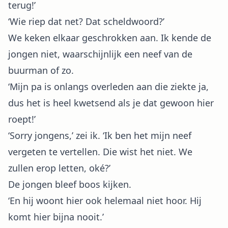
terug!’
‘Wie riep dat net? Dat scheldwoord?’
We keken elkaar geschrokken aan. Ik kende de
jongen niet, waarschijnlijk een neef van de
buurman of zo.
‘Mijn pa is onlangs overleden aan die ziekte ja,
dus het is heel kwetsend als je dat gewoon hier
roept!’
‘Sorry jongens,’ zei ik. ‘Ik ben het mijn neef
vergeten te vertellen. Die wist het niet. We
zullen erop letten, oké?’
De jongen bleef boos kijken.
‘En hij woont hier ook helemaal niet hoor. Hij
komt hier bijna nooit.’