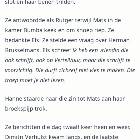
slot en haar benen trilden.
Ze antwoordde als Rutger terwijl Mats in de
kamer Bumba keek en om snoep riep. Ze
bedankte Els. Ze stelde een vraag over Herman
Brusselmans. Els schreef
ik heb een vriendin die
ook schrijft, ook op VertelVuur, maar die schrijft te
voorzichtig. Die durft zichzelf niet vies te maken. Die
troep moet je niet lezen.
Hanne staarde naar die zin tot Mats aan haar
broekspijp trok.
Ze berichtten die dag twaalf keer heen en weer.
Dimitri Verhulst kwam langs, en de laatste