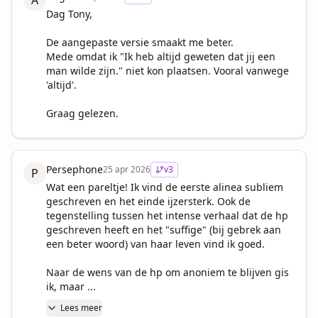
A
Dag Tony,

De aangepaste versie smaakt me beter.

Mede omdat ik "Ik heb altijd geweten dat jij een 
man wilde zijn." niet kon plaatsen. Vooral vanwege 
'altijd'.

Graag gelezen.
Persephone
25 apr 2026
v
3
P
Wat een pareltje! Ik vind de eerste alinea subliem 
geschreven en het einde ijzersterk. Ook de 
tegenstelling tussen het intense verhaal dat de hp 
geschreven heeft en het "suffige" (bij gebrek aan 
een beter woord) van haar leven vind ik goed.

Naar de wens van de hp om anoniem te blijven gis 
ik, maar ...
Lees meer