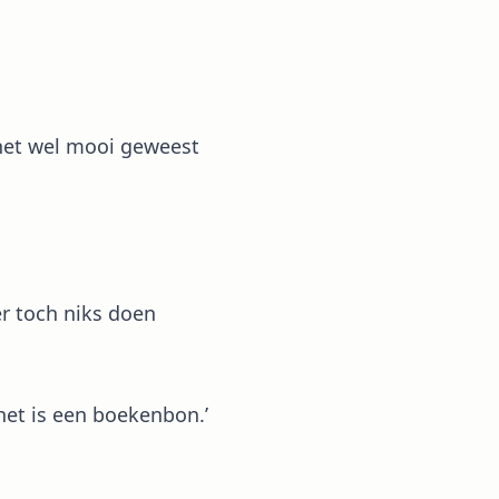
d het wel mooi geweest
er toch niks doen
het is een boekenbon.’