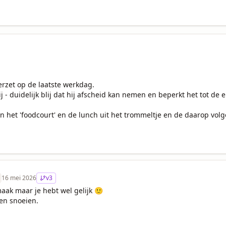
rzet op de laatste werkdag.

j - duidelijk blij dat hij afscheid kan nemen en beperkt het tot de 
n het 'foodcourt' en de lunch uit het trommeltje en de daarop volg
16 mei 2026
v
3
aak maar je hebt wel gelijk 🙂
