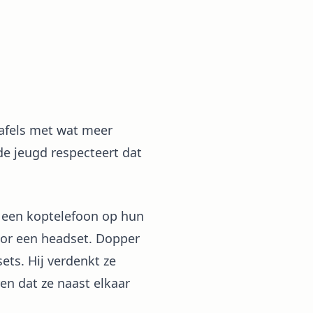
 tafels met wat meer
de jeugd respecteert dat
t een koptelefoon op hun
oor een headset. Dopper
ets. Hij verdenkt ze
en dat ze naast elkaar