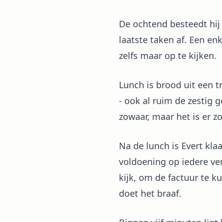
De ochtend besteedt hij 
laatste taken af. Een en
zelfs maar op te kijken.
Lunch is brood uit een 
- ook al ruim de zestig 
zowaar, maar het is er z
Na de lunch is Evert klaa
voldoening op iedere ver
kijk, om de factuur te 
doet het braaf.