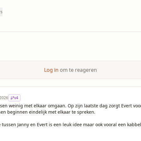
rs
Log in
om te reageren
 2026
v
4
en weinig met elkaar omgaan. Op zijn laatste dag zorgt Evert vo
nsen beginnen eindelijk met elkaar te spreken.

 tussen Janny en Evert is een leuk idee maar ook vooral een kabbel