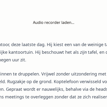
Audio recorder laden...
antoor, deze laatste dag. Hij kiest een van de weinige
ijke kantoortuin. Hij beschouwt het als
zijn
tafel, en 
negen uur zit.
 binnen te druppelen. Vrijwel zonder uitzondering me
eld. Rugzakje op de grond. Koptelefoon verwisseld v
ken. Gepraat wordt er nauwelijks, behalve via de heads
s meetings te overleggen zonder dat ze zich realiser