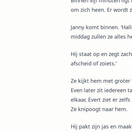
Binnen vijf minuten ligt 
om zich heen. Er wordt zo
Janny komt binnen. ‘Hall
middag zullen ze alles h
Hij staat op en zegt zach
afscheid of zoiets.’
Ze kijkt hem met groter
Even later zit iedereen 
elkaar, Evert ziet er zel
Ze knipoogt naar hem.
Hij pakt zijn jas en maa