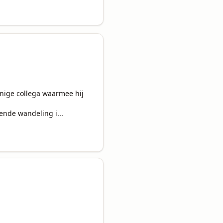
enige collega waarmee hij 
ende wandeling i...