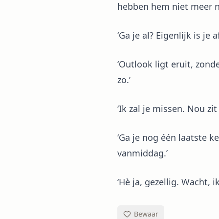
hebben hem niet meer no
‘Ga je al? Eigenlijk is je 
‘Outlook ligt eruit, zon
zo.’
‘Ik zal je missen. Nou zit
‘Ga je nog één laatste k
vanmiddag.’
‘Hè ja, gezellig. Wacht,
Bewaar