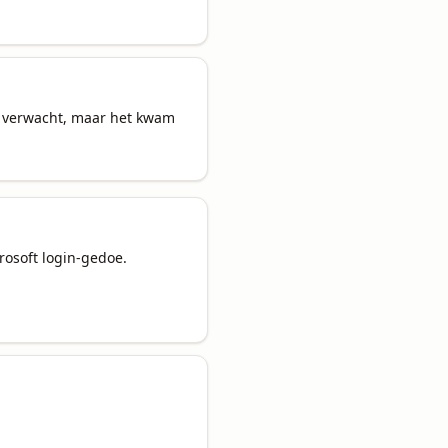
er verwacht, maar het kwam 
osoft login-gedoe.
