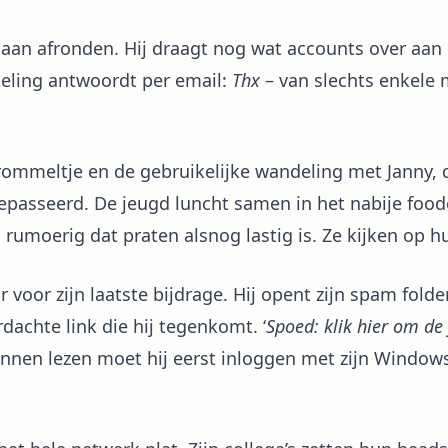
aan afronden. Hij draagt nog wat accounts over aan c
keling antwoordt per email:
Thx
– van slechts enkele 
trommeltje en de gebruikelijke wandeling met Janny, 
gepasseerd. De jeugd luncht samen in het nabije food
o rumoerig dat praten alsnog lastig is. Ze kijken op h
r voor zijn laatste bijdrage. Hij opent zijn spam folder
dachte link die hij tegenkomt. ‘
Spoed: klik hier om de 
kunnen lezen moet hij eerst inloggen met zijn Windo