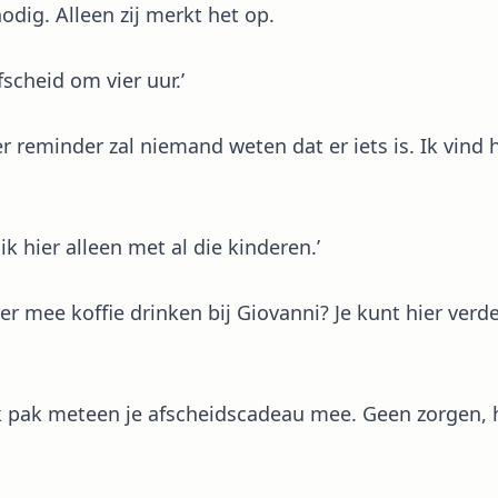
dig. Alleen zij merkt het op.
afscheid om vier uur.’
der reminder zal niemand weten dat er iets is. Ik vin
 ik hier alleen met al die kinderen.’
eer mee koffie drinken bij Giovanni? Je kunt hier verd
 ik pak meteen je afscheidscadeau mee. Geen zorgen, 