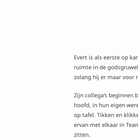
Evert is als eerste op k
ruimte in de godsgruwel
zolang hij er maar voor 
Zijn collega’s beginnen
hoofd, in hun eigen wer
op tafel. Tikken en klik
ervan met elkaar in Team
zitten.