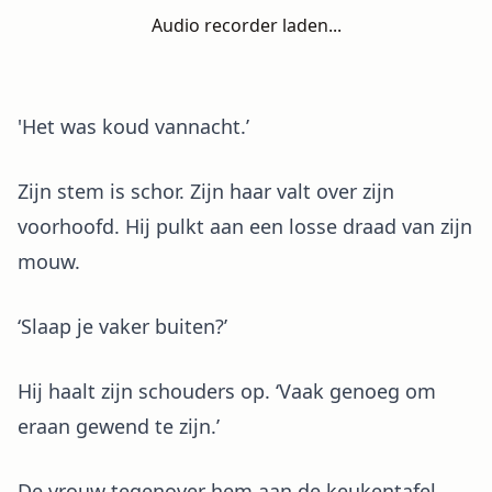
Audio recorder laden...
'Het was koud vannacht.’
Zijn stem is schor. Zijn haar valt over zijn
voorhoofd. Hij pulkt aan een losse draad van zijn
mouw.
‘Slaap je vaker buiten?’
Hij haalt zijn schouders op. ‘Vaak genoeg om
eraan gewend te zijn.’
De vrouw tegenover hem aan de keukentafel