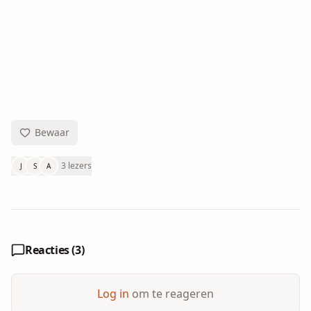
Bewaar
3 lezers
J
S
A
Reacties (
3
)
Log in
om te reageren