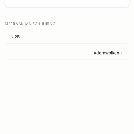
MEER VAN
JAN SCHUURING
2B
Ademwolken