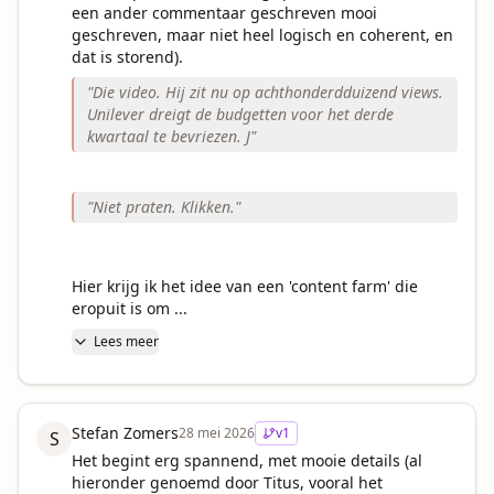
een ander commentaar geschreven mooi 
geschreven, maar niet heel logisch en coherent, en 
"
Die video. Hij zit nu op achthonderdduizend views.
Unilever dreigt de budgetten voor het derde
kwartaal te bevriezen. J
"
"
Niet praten. Klikken.
"
Hier krijg ik het idee van een 'content farm' die 
eropuit is om ...
Lees meer
Stefan Zomers
28 mei 2026
v
1
S
Het begint erg spannend, met mooie details (al 
hieronder genoemd door Titus, vooral het 