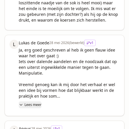
loszittende naadje van de sok is heel mooi) maar 
het einde is te moeilijk om te volgen. Ik mis wat er 
zou gebeuren (met zijn dochter?) als hij op de knop 
drukt, en waarom de koersen zich herstellen.
Lukas de Goede
28 mei 2026
(bewerkt)
v
1
L
Ja, erg goed geschreven al heb ik geen flauw idee 
waar het over gaat :)

Iets over dalende aandelen en de noodzaak dat op 
een uiterst ingewikkelde manier tegen te gaan. 
Manipulatie.

Vreemd genoeg kan ik mij door het verhaal er wel 
een idee bij vormen hoe dat blijkbaar werkt in de 
praktijk en hoe som...
Lees meer
Angus
28 mei 2026
v
1