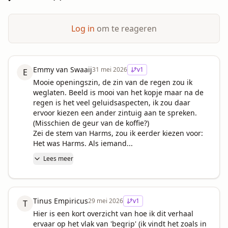
Log in
om te reageren
Emmy van Swaaij
31 mei 2026
v
1
E
Mooie openingszin, de zin van de regen zou ik 
weglaten. Beeld is mooi van het kopje maar na de 
regen is het veel geluidsaspecten, ik zou daar 
ervoor kiezen een ander zintuig aan te spreken. 
(Misschien de geur van de koffie?)

Zei de stem van Harms, zou ik eerder kiezen voor: 
Het was Harms. Als iemand...
Lees meer
Tinus Empiricus
29 mei 2026
v
1
T
Hier is een kort overzicht van hoe ik dit verhaal 
ervaar op het vlak van 'begrip' (ik vindt het zoals in 