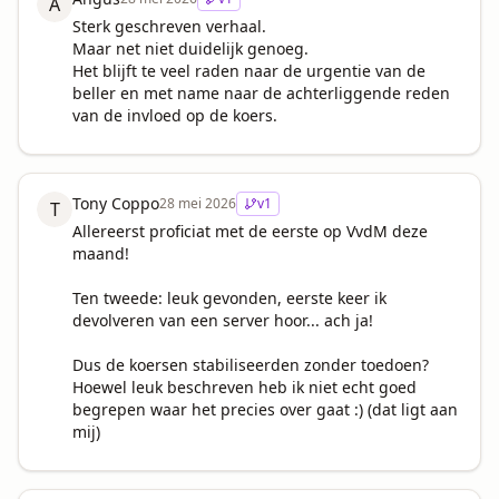
A
Sterk geschreven verhaal.

Maar net niet duidelijk genoeg.

Het blijft te veel raden naar de urgentie van de 
beller en met name naar de achterliggende reden 
van de invloed op de koers.
Tony Coppo
28 mei 2026
v
1
T
Allereerst proficiat met de eerste op VvdM deze 
maand! 

Ten tweede: leuk gevonden, eerste keer ik 
devolveren van een server hoor... ach ja!

Dus de koersen stabiliseerden zonder toedoen? 
Hoewel leuk beschreven heb ik niet echt goed 
begrepen waar het precies over gaat :) (dat ligt aan 
mij)