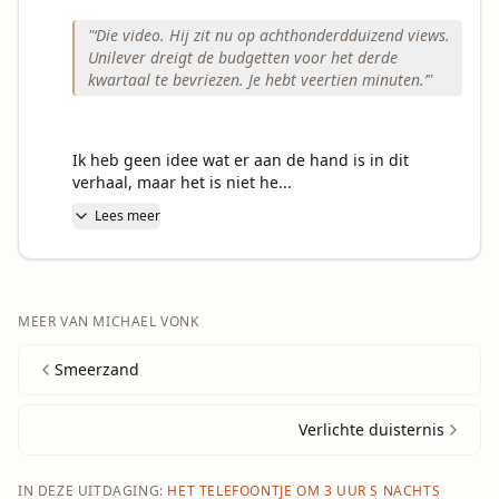
"
‘Die video. Hij zit nu op achthonderdduizend views.
Unilever dreigt de budgetten voor het derde
kwartaal te bevriezen. Je hebt veertien minuten.’
"
Ik heb geen idee wat er aan de hand is in dit 
verhaal, maar het is niet he...
Lees meer
MEER VAN
MICHAEL VONK
Smeerzand
Verlichte duisternis
IN DEZE UITDAGING:
HET TELEFOONTJE OM 3 UUR S NACHTS