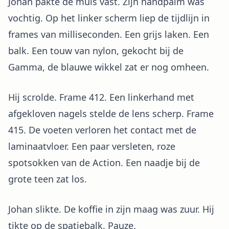
Johan pakte de muis vast. Zijn handpalm was
vochtig. Op het linker scherm liep de tijdlijn in
frames van milliseconden. Een grijs laken. Een
balk. Een touw van nylon, gekocht bij de
Gamma, de blauwe wikkel zat er nog omheen.
Hij scrolde. Frame 412. Een linkerhand met
afgekloven nagels stelde de lens scherp. Frame
415. De voeten verloren het contact met de
laminaatvloer. Een paar versleten, roze
spotsokken van de Action. Een naadje bij de
grote teen zat los.
Johan slikte. De koffie in zijn maag was zuur. Hij
tikte op de spatiebalk. Pauze.