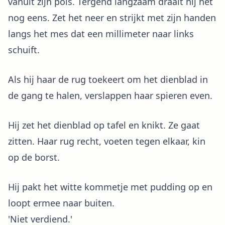
vanuit zijn pols. Tergend langzaam draait hij het
nog eens. Zet het neer en strijkt met zijn handen
langs het mes dat een millimeter naar links
schuift.
Als hij haar de rug toekeert om het dienblad in
de gang te halen, verslappen haar spieren even.
Hij zet het dienblad op tafel en knikt. Ze gaat
zitten. Haar rug recht, voeten tegen elkaar, kin
op de borst.
Hij pakt het witte kommetje met pudding op en
loopt ermee naar buiten.
'Niet verdiend.'