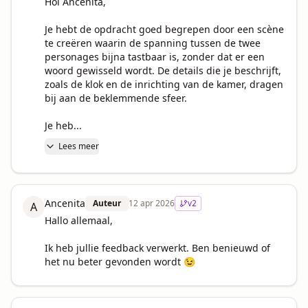
Hoi Ancenita,

Je hebt de opdracht goed begrepen door een scène 
te creëren waarin de spanning tussen de twee 
personages bijna tastbaar is, zonder dat er een 
woord gewisseld wordt. De details die je beschrijft, 
zoals de klok en de inrichting van de kamer, dragen 
bij aan de beklemmende sfeer. 

Je heb...
Lees meer
Ancenita
Auteur
12 apr 2026
v
2
A
Hallo allemaal,

Ik heb jullie feedback verwerkt. Ben benieuwd of 
het nu beter gevonden wordt 😉