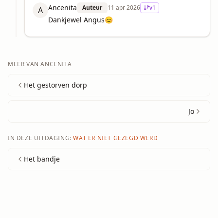
Ancenita
Auteur
11 apr 2026
v
1
A
Dankjewel Angus😊
MEER VAN
ANCENITA
Het gestorven dorp
Jo
IN DEZE UITDAGING:
WAT ER NIET GEZEGD WERD
Het bandje