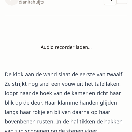
Meer 
@
anitahuijts
Audio recorder laden...
De klok aan de wand slaat de eerste van twaalf.
Ze strijkt nog snel een vouw uit het tafellaken,
loopt naar de hoek van de kamer en richt haar
blik op de deur. Haar klamme handen glijden
langs haar rokje en blijven daarna op haar
bovenbenen rusten. In de hal tikken de hakken
van zijn schoenen op de stenen vloer.