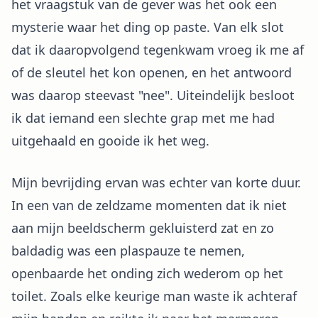
het vraagstuk van de gever was het ook een
mysterie waar het ding op paste. Van elk slot
dat ik daaropvolgend tegenkwam vroeg ik me af
of de sleutel het kon openen, en het antwoord
was daarop steevast "nee". Uiteindelijk besloot
ik dat iemand een slechte grap met me had
uitgehaald en gooide ik het weg.
Mijn bevrijding ervan was echter van korte duur.
In een van de zeldzame momenten dat ik niet
aan mijn beeldscherm gekluisterd zat en zo
baldadig was een plaspauze te nemen,
openbaarde het onding zich wederom op het
toilet. Zoals elke keurige man waste ik achteraf