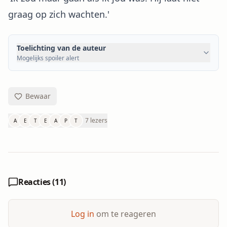
graag op zich wachten.'
Toelichting van de auteur
Mogelijks spoiler alert
Bewaar
7 lezers
A
E
T
E
A
P
T
Reacties (
11
)
Log in
om te reageren