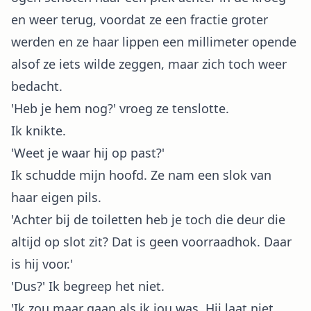
en weer terug, voordat ze een fractie groter
werden en ze haar lippen een millimeter opende
alsof ze iets wilde zeggen, maar zich toch weer
bedacht.
'Heb je hem nog?' vroeg ze tenslotte.
Ik knikte.
'Weet je waar hij op past?'
Ik schudde mijn hoofd. Ze nam een slok van
haar eigen pils.
'Achter bij de toiletten heb je toch die deur die
altijd op slot zit? Dat is geen voorraadhok. Daar
is hij voor.'
'Dus?' Ik begreep het niet.
'Ik zou maar gaan als ik jou was. Hij laat niet