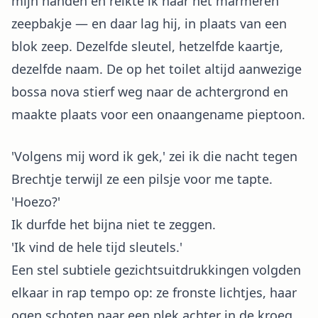
mijn handen en reikte ik naar het marmeren
zeepbakje — en daar lag hij, in plaats van een
blok zeep. Dezelfde sleutel, hetzelfde kaartje,
dezelfde naam. De op het toilet altijd aanwezige
bossa nova stierf weg naar de achtergrond en
maakte plaats voor een onaangename pieptoon.
'Volgens mij word ik gek,' zei ik die nacht tegen
Brechtje terwijl ze een pilsje voor me tapte.
'Hoezo?'
Ik durfde het bijna niet te zeggen.
'Ik vind de hele tijd sleutels.'
Een stel subtiele gezichtsuitdrukkingen volgden
elkaar in rap tempo op: ze fronste lichtjes, haar
ogen schoten naar een plek achter in de kroeg