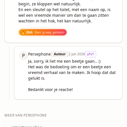
begin, ze kloppen wel natuurlijk.

En een sleutel op het toilet, met een naam op, is 
wel een vreemde manier om dan te gaan zitten 
wachten in het hok, het kan natuurlijk.

🔥 ZGG
· Zeer graag gelezen
Persephone
Auteur
2 jun 2026
v
1
P
Ja, sorry, ik liet me een beetje gaan.. :)

Het was de bedoeling om er een beetje een 
vreemd verhaal van te maken. Ik hoop dat dat 
gelukt is.

Bedankt voor je reactie!
MEER VAN
PERSEPHONE