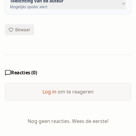
Toelichting van de auteur
Mogelijks spoiler alert
Bewaar
Reacties (
0
)
Log in
om te reageren
Nog geen reacties. Wees de eerste!