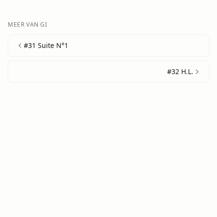
MEER VAN
GI
#31 Suite N°1
#32 H.L.