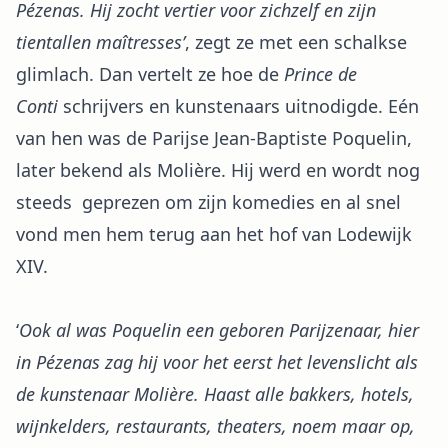
Pézenas. Hij zocht vertier voor zichzelf en zijn
tientallen maîtresses’
, zegt ze met een schalkse
glimlach. Dan vertelt ze hoe de
Prince de
Conti
schrijvers en kunstenaars uitnodigde. Eén
van hen was de Parijse Jean-Baptiste Poquelin,
later bekend als Molière. Hij werd en wordt nog
steeds geprezen om zijn komedies en al snel
vond men hem terug aan het hof van Lodewijk
XIV.
‘
Ook al was Poquelin een geboren Parijzenaar, hier
in Pézenas zag hij voor het eerst het levenslicht als
de kunstenaar Molière. Haast alle bakkers, hotels,
wijnkelders, restaurants, theaters, noem maar op,