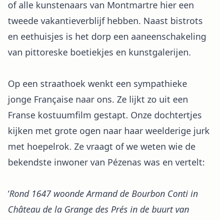
of alle kunstenaars van Montmartre hier een
tweede vakantieverblijf hebben. Naast bistrots
en eethuisjes is het dorp een aaneenschakeling
van pittoreske boetiekjes en kunstgalerijen.
Op een straathoek wenkt een sympathieke
jonge Française naar ons. Ze lijkt zo uit een
Franse kostuumfilm gestapt. Onze dochtertjes
kijken met grote ogen naar haar weelderige jurk
met hoepelrok. Ze vraagt of we weten wie de
bekendste inwoner van Pézenas was en vertelt:
‘
Rond 1647 woonde Armand de Bourbon Conti in
Château de la Grange des Prés in de buurt van