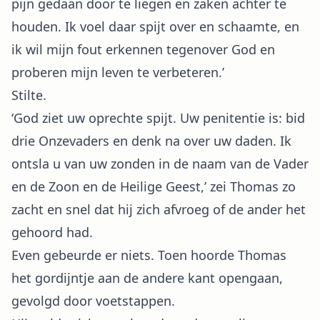
pijn gedaan door te liegen en zaken achter te
houden. Ik voel daar spijt over en schaamte, en
ik wil mijn fout erkennen tegenover God en
proberen mijn leven te verbeteren.’
Stilte.
‘God ziet uw oprechte spijt. Uw penitentie is: bid
drie Onzevaders en denk na over uw daden. Ik
ontsla u van uw zonden in de naam van de Vader
en de Zoon en de Heilige Geest,’ zei Thomas zo
zacht en snel dat hij zich afvroeg of de ander het
gehoord had.
Even gebeurde er niets. Toen hoorde Thomas
het gordijntje aan de andere kant opengaan,
gevolgd door voetstappen.