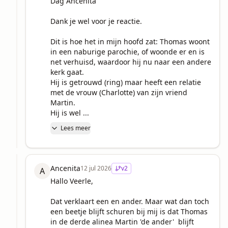
Dag Ancenita

Dank je wel voor je reactie.

Dit is hoe het in mijn hoofd zat: Thomas woont 
in een naburige parochie, of woonde er en is 
net verhuisd, waardoor hij nu naar een andere 
kerk gaat. 

Hij is getrouwd (ring) maar heeft een relatie 
met de vrouw (Charlotte) van zijn vriend 
Martin.

Hij is wel ...
Lees meer
Ancenita
12 jul 2026
v
2
A
Hallo Veerle,

Dat verklaart een en ander. Maar wat dan toch 
een beetje blijft schuren bij mij is dat Thomas 
in de derde alinea Martin 'de ander'  blijft 