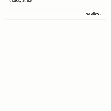
Lucky Strike
Na alles