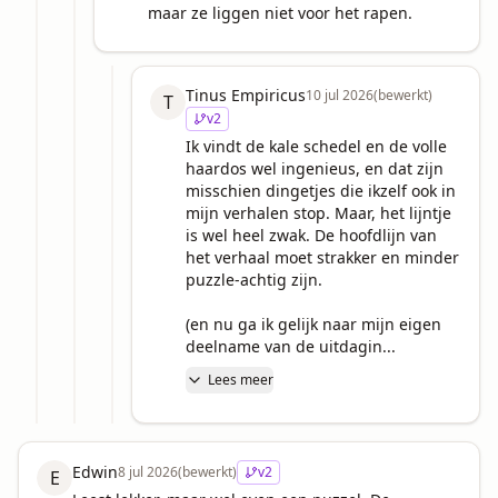
maar ze liggen niet voor het rapen.
Tinus Empiricus
10 jul 2026
(bewerkt)
T
v
2
Ik vindt de kale schedel en de volle 
haardos wel ingenieus, en dat zijn 
misschien dingetjes die ikzelf ook in 
mijn verhalen stop. Maar, het lijntje 
is wel heel zwak. De hoofdlijn van 
het verhaal moet strakker en minder 
puzzle-achtig zijn.

(en nu ga ik gelijk naar mijn eigen 
deelname van de uitdagin...
Lees meer
Edwin
8 jul 2026
(bewerkt)
v
2
E