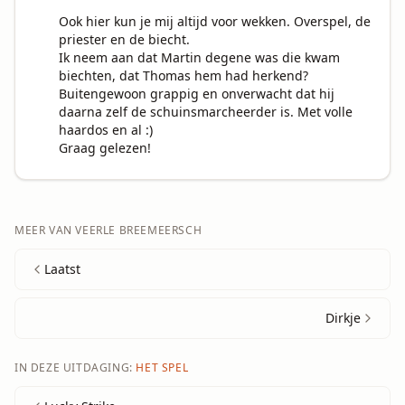
Ook hier kun je mij altijd voor wekken. Overspel, de 
priester en de biecht.

Ik neem aan dat Martin degene was die kwam 
biechten, dat Thomas hem had herkend?

Buitengewoon grappig en onverwacht dat hij 
daarna zelf de schuinsmarcheerder is. Met volle 
haardos en al :)

Graag gelezen!
MEER VAN
VEERLE BREEMEERSCH
Laatst
Dirkje
IN DEZE UITDAGING:
HET SPEL