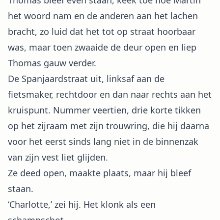
Thomas bleef even staan, keek toe hoe Martin
het woord nam en de anderen aan het lachen
bracht, zo luid dat het tot op straat hoorbaar
was, maar toen zwaaide de deur open en liep
Thomas gauw verder.
De Spanjaardstraat uit, linksaf aan de
fietsmaker, rechtdoor en dan naar rechts aan het
kruispunt. Nummer veertien, drie korte tikken
op het zijraam met zijn trouwring, die hij daarna
voor het eerst sinds lang niet in de binnenzak
van zijn vest liet glijden.
Ze deed open, maakte plaats, maar hij bleef
staan.
‘Charlotte,’ zei hij. Het klonk als een