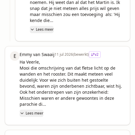
noemen. Hij weet dan al dat het Martin is. Ik 
snap dat je niet meteen alles prijs wil geven 
maar misschien zou een toevoeging  als: 'Hij 
kende die...
Lees meer
Emmy van Swaaij
11 jul 2026
(bewerkt)
v
2
E
Ha Veerle,

Mooi die omschrijving van dat fletse licht op de 
wanden en het rooster. Dit maakt meteen veel 
duidelijk: Voor wie zich buiten het gestoelte 
bevond, waren zijn onderbenen zichtbaar, wist hij. 
Ook het onderstrepen van zijn onzekerheid:

Misschien waren er andere gewoontes in deze 
parochie di...
Lees meer