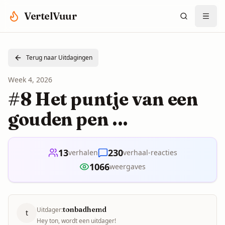
Spring naar hoofdinhoud
VertelVuur
Terug naar Uitdagingen
Week
4
,
2026
#8 Het puntje van een
gouden pen ...
13
230
verhalen
verhaal-reacties
1066
weergaves
tonbadhemd
Uitdager:
t
Hey ton, wordt een uitdager!