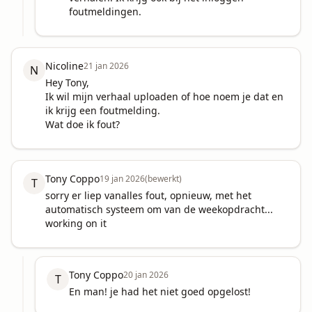
foutmeldingen.
Nicoline
21 jan 2026
N
Hey Tony,

Ik wil mijn verhaal uploaden of hoe noem je dat en 
ik krijg een foutmelding. 

Wat doe ik fout?
Tony Coppo
19 jan 2026
(bewerkt)
T
sorry er liep vanalles fout, opnieuw, met het 
automatisch systeem om van de weekopdracht... 
working on it
Tony Coppo
20 jan 2026
T
En man! je had het niet goed opgelost!