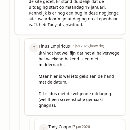
de site gezet. Er stond duidelijk dat de 
uitdaging start op maandag 19 januari. 
Kennelijk is er nog een bug in deze nog jonge 
site, waardoor mijn uitdaging nu al openbaar 
is. Ik heb Tony al verwittigd.
Tinus Empiricus
17 jan 2026
(bewerkt)
T
Ik vindt het wel fijn dat het al halverwege 
het weekend bekend is en niet 
middernacht.

Maar hier is wel iets geks aan de hand 
met de datum. 

Dit is dus niet de volgende uitdaging. 
(wel ff een screenshotje gemaakt 
gnagna).
Tony Coppo
17 jan 2026
T