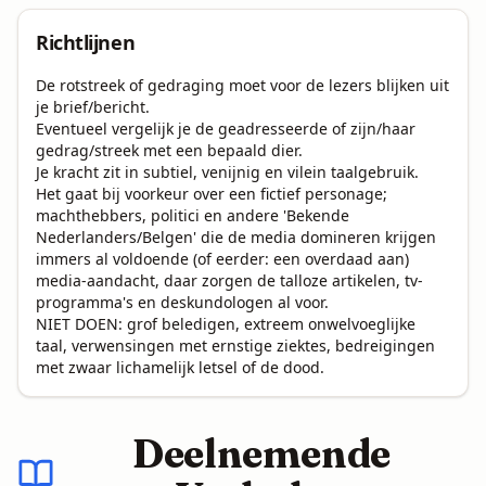
Richtlijnen
De rotstreek of gedraging moet voor de lezers blijken uit 
je brief/bericht.

Eventueel vergelijk je de geadresseerde of zijn/haar 
gedrag/streek met een bepaald dier.

Je kracht zit in subtiel, venijnig en vilein taalgebruik.

Het gaat bij voorkeur over een fictief personage; 
machthebbers, politici en andere 'Bekende 
Nederlanders/Belgen' die de media domineren krijgen 
immers al voldoende (of eerder: een overdaad aan) 
media-aandacht, daar zorgen de talloze artikelen, tv-
programma's en deskundologen al voor.

NIET DOEN: grof beledigen, extreem onwelvoeglijke 
taal, verwensingen met ernstige ziektes, bedreigingen 
met zwaar lichamelijk letsel of de dood.
Deelnemende