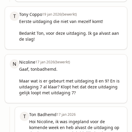
Tony Coppo
19 jan 2026
(bewerkt)
T
Eerste uitdaging die niet van mezelf komt!

Bedankt Ton, voor deze uitdaging. Ik ga alvast aan 
de slag!
Nicoline
17 jan 2026
(bewerkt)
N
Gaaf, tonbadhemd. 

Maar wat is er gebeurt met uitdaging 8 en 9? En is 
uitdaging 7 al klaar? Klopt het dat deze uitdaging 
gelijk loopt met uitdaging 7?
Ton Badhemd
17 jan 2026
T
Hoi Nicoline, ik was ingepland voor de 
komende week en heb alvast de uitdaging op 