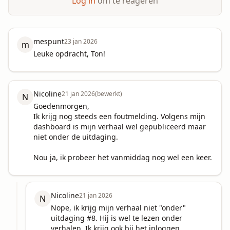
Log in
om te reageren
mespunt
23 jan 2026
m
Leuke opdracht, Ton!
Nicoline
21 jan 2026
(bewerkt)
N
Goedenmorgen,

Ik krijg nog steeds een foutmelding. Volgens mijn 
dashboard is mijn verhaal wel gepubliceerd maar 
niet onder de uitdaging.

Nou ja, ik probeer het vanmiddag nog wel een keer.
Nicoline
21 jan 2026
N
Nope, ik krijg mijn verhaal niet "onder" 
uitdaging #8. Hij is wel te lezen onder 
verhalen. Ik krijg ook bij het inloggen 