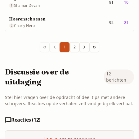
91
10
Shamar Devan
S
Hoerenschoenen
92
21
Charly Nero
C
1
2
Discussie over de
12
berichten
uitdaging
Stel hier vragen over de opdracht of deel tips met andere
schrijvers. Reacties op de verhalen zelf vind je bij elk verhaal.
Reacties (
12
)