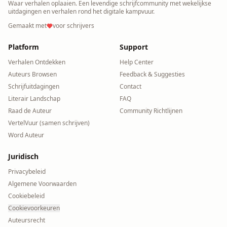
Waar verhalen oplaaien. Een levendige schrijfcommunity met wekelijkse
uitdagingen en verhalen rond het digitale kampvuur.
Gemaakt met
voor schrijvers
Platform
Support
Verhalen Ontdekken
Help Center
Auteurs Browsen
Feedback & Suggesties
Schrijfuitdagingen
Contact
Literair Landschap
FAQ
Raad de Auteur
Community Richtlijnen
VertelVuur (samen schrijven)
Word Auteur
Juridisch
Privacybeleid
Algemene Voorwaarden
Cookiebeleid
Cookievoorkeuren
Auteursrecht