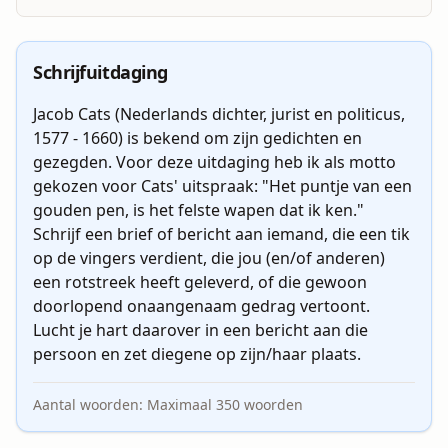
Schrijfuitdaging
Jacob Cats (Nederlands dichter, jurist en politicus, 
1577 - 1660) is bekend om zijn gedichten en 
gezegden. Voor deze uitdaging heb ik als motto 
gekozen voor Cats' uitspraak: "Het puntje van een 
gouden pen, is het felste wapen dat ik ken."   

Schrijf een brief of bericht aan iemand, die een tik 
op de vingers verdient, die jou (en/of anderen) 
een rotstreek heeft geleverd, of die gewoon 
doorlopend onaangenaam gedrag vertoont.

Lucht je hart daarover in een bericht aan die 
persoon en zet diegene op zijn/haar plaats.
Aantal woorden:
Maximaal
350
woorden