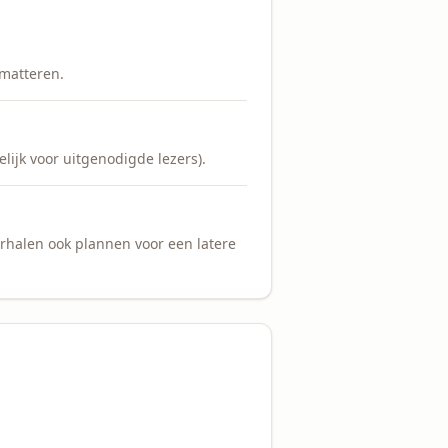
rmatteren.
lijk voor uitgenodigde lezers).
erhalen ook plannen voor een latere