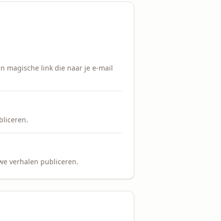
n magische link die naar je e-mail
bliceren.
uwe verhalen publiceren.