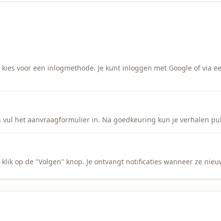
n kies voor een inlogmethode. Je kunt inloggen met Google of via ee
vul het aanvraagformulier in. Na goedkeuring kun je verhalen pu
 klik op de "Volgen" knop. Je ontvangt notificaties wanneer ze nie