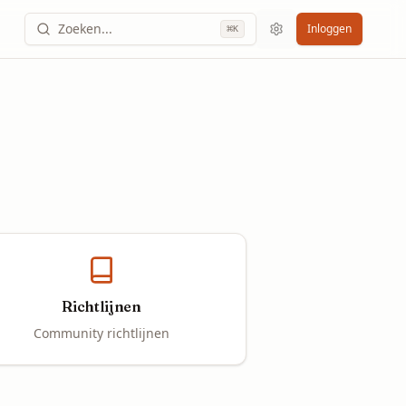
Zoeken...
Inloggen
⌘
K
Richtlijnen
Community richtlijnen