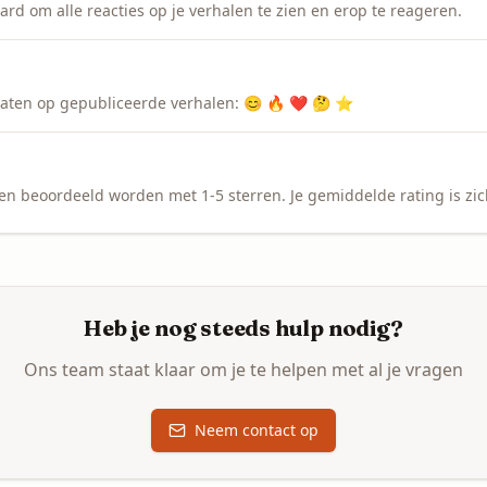
ard om alle reacties op je verhalen te zien en erop te reageren.
rlaten op gepubliceerde verhalen: 😊 🔥 ❤️ 🤔 ⭐
n beoordeeld worden met 1-5 sterren. Je gemiddelde rating is zich
Heb je nog steeds hulp nodig?
Ons team staat klaar om je te helpen met al je vragen
Neem contact op