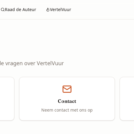
Raad de Auteur
VertelVuur
e vragen over VertelVuur
Contact
Neem contact met ons op