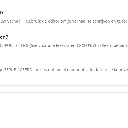
l?
uw Verhaal". Gebruik de editor om je verhaal te schrijven en te fo
sen?
GEPUBLICEERD (live voor alle lezers), en EXCLUSIVE (alleen toeganke
 op GEPUBLICEERD en kies optioneel een publicatiedatum. Je kunt v