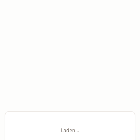
Laden...