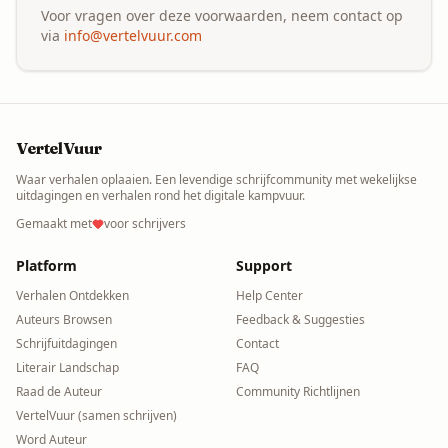
Voor vragen over deze voorwaarden, neem contact op
via
info@vertelvuur.com
VertelVuur
Waar verhalen oplaaien. Een levendige schrijfcommunity met wekelijkse
uitdagingen en verhalen rond het digitale kampvuur.
Gemaakt met
voor schrijvers
Platform
Support
Verhalen Ontdekken
Help Center
Auteurs Browsen
Feedback & Suggesties
Schrijfuitdagingen
Contact
Literair Landschap
FAQ
Raad de Auteur
Community Richtlijnen
VertelVuur (samen schrijven)
Word Auteur