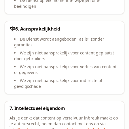
De Dienst op elk moment te wijzigen of te
beëindigen
6. Aansprakelijkheid
De Dienst wordt aangeboden "as is" zonder
garanties
We zijn niet aansprakelijk voor content geplaatst
door gebruikers
We zijn niet aansprakelijk voor verlies van content
of gegevens
We zijn niet aansprakelijk voor indirecte of
gevolgschade
7. Intellectueel eigendom
Als je denkt dat content op VertelVuur inbreuk maakt op
je auteursrecht, neem dan contact met ons op via