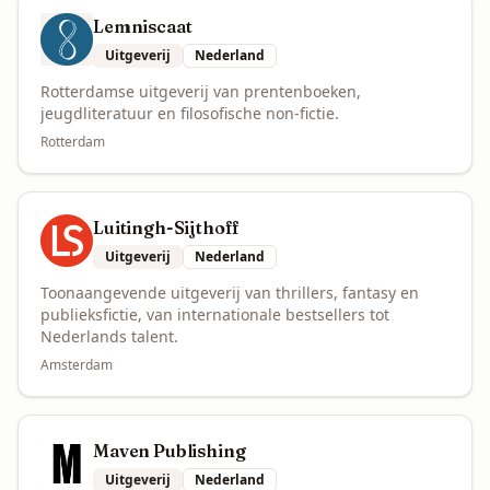
Lemniscaat
Uitgeverij
Nederland
Rotterdamse uitgeverij van prentenboeken,
jeugdliteratuur en filosofische non-fictie.
Rotterdam
Luitingh-Sijthoff
Uitgeverij
Nederland
Toonaangevende uitgeverij van thrillers, fantasy en
publieksfictie, van internationale bestsellers tot
Nederlands talent.
Amsterdam
Maven Publishing
Uitgeverij
Nederland