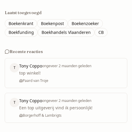
Laatst toegevoegd
Boekenkrant
Boekenpost
Boekenzoeker
Boekfunding
Boekhandels Vlaanderen
CB
Recente reacties
Tony Coppo
ongeveer 2 maanden geleden
T
top winkel!
Paard van Troje
Tony Coppo
ongeveer 2 maanden geleden
T
Een top uitgeverij vind ik persoonlijk!
Borgerhoff & Lambrigts