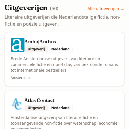
Uitgeverijen
(
56
)
Alle
uitgeverijen
→
Literaire uitgeverijen die Nederlandstalige fictie, non-
fictie en poëzie uitgeven.
Ambo|Anthos
Uitgeverij
Nederland
Brede Amsterdamse uitgeverij van literaire en
commerciële fictie en non-fictie, van bekroonde romans
tot internationale bestsellers.
Amsterdam
Atlas Contact
Uitgeverij
Nederland
Amsterdamse uitgeverij van literaire fictie en
toonaangevende non-fictie over wetenschap, economie
en samenleving.