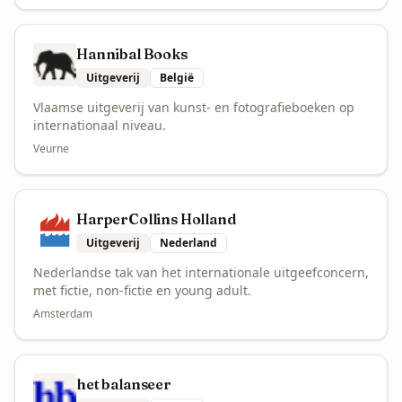
Hannibal Books
Uitgeverij
België
Vlaamse uitgeverij van kunst- en fotografieboeken op
internationaal niveau.
Veurne
HarperCollins Holland
Uitgeverij
Nederland
Nederlandse tak van het internationale uitgeefconcern,
met fictie, non-fictie en young adult.
Amsterdam
het balanseer