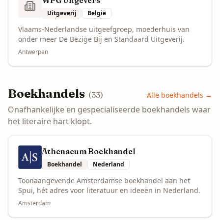
WPG Uitgevers
Uitgeverij
België
Vlaams-Nederlandse uitgeefgroep, moederhuis van
onder meer De Bezige Bij en Standaard Uitgeverij.
Antwerpen
Boekhandels
(
33
)
Alle
boekhandels
→
Onafhankelijke en gespecialiseerde boekhandels waar
het literaire hart klopt.
Athenaeum Boekhandel
Boekhandel
Nederland
Toonaangevende Amsterdamse boekhandel aan het
Spui, hét adres voor literatuur en ideeën in Nederland.
Amsterdam