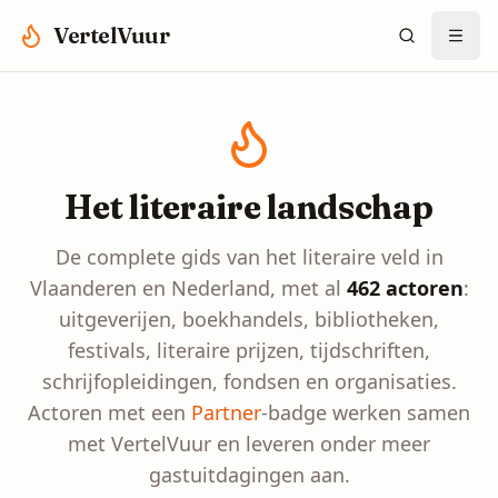
Spring naar hoofdinhoud
VertelVuur
Het literaire landschap
De complete gids van het literaire veld in
Vlaanderen en Nederland, met al
462
actoren
:
uitgeverijen, boekhandels, bibliotheken,
festivals, literaire prijzen, tijdschriften,
schrijfopleidingen, fondsen en organisaties.
Actoren met een
Partner
-badge werken samen
met VertelVuur en leveren onder meer
gastuitdagingen aan.