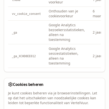
theme
voorkeur
Onthouden van je
6
vv_cookie_consent
cookievoorkeur
maanden
Google Analytics
bezoekersstatistieken,
2 jaar
_ga
alleen na
toestemming
Google Analytics
sessiestatistieken,
2 jaar
_ga_XCHD8EE012
alleen na
toestemming
Cookies beheren
Je kunt cookies beheren via je browserinstellingen. Let
op dat het uitschakelen van noodzakelijke cookies kan
leiden tot beperkte functionaliteit van VertelVuur.