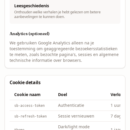
Leesgeschiedenis
Onthouden welke verhalen je hebt gelezen om betere
aanbevelingen te kunnen doen.
Analytics (optioneel)
We gebruiken Google Analytics alleen na je
toestemming om geaggregeerde bezoekersstatistieken
te meten, zoals bezochte pagina's, sessies en algemene
technische informatie over browsers.
Cookie details
Cookie naam
Doel
Verloopt
Authenticatie
1 uur
sb-access-token
Sessie vernieuwen
7 dagen
sb-refresh-token
Dark/light mode
1 jaar