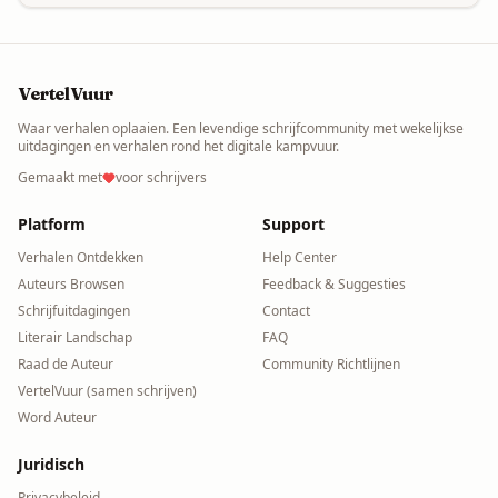
VertelVuur
Waar verhalen oplaaien. Een levendige schrijfcommunity met wekelijkse
uitdagingen en verhalen rond het digitale kampvuur.
Gemaakt met
voor schrijvers
Platform
Support
Verhalen Ontdekken
Help Center
Auteurs Browsen
Feedback & Suggesties
Schrijfuitdagingen
Contact
Literair Landschap
FAQ
Raad de Auteur
Community Richtlijnen
VertelVuur (samen schrijven)
Word Auteur
Juridisch
Privacybeleid