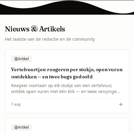
Nieuws & Artikels
Het laatste van de redactie en de community
Artikel
Vertelvuurtjes: reageren per stukje, open vuren
ontdekken — en twee bugs gedoofd
Reageer voortaan op elk stukje van een vertelvuur,
ontdek open vuren met één klik — en twee venijnige
bugs opgelost dankzij een melding van Stefan Zomers.
7 aug
Artikel