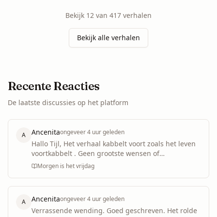
Bekijk
12
van
417
verhalen
Bekijk alle verhalen
Recente Reacties
De laatste discussies op het platform
Ancenita
ongeveer 4 uur geleden
A
Hallo Tijl, Het verhaal kabbelt voort zoals het leven
voortkabbelt . Geen grootste wensen of
handelingen. Peuk, kat, w...
Morgen is het vrijdag
Ancenita
ongeveer 4 uur geleden
A
Verrassende wending. Goed geschreven. Het rolde