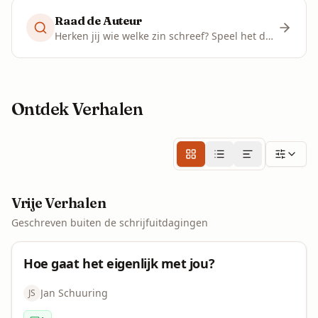
Raad de Auteur
Herken jij wie welke zin schreef? Speel het dagelijks spel!
Ontdek Verhalen
Vrije Verhalen
Geschreven buiten de schrijfuitdagingen
Flash Fiction
Hoe gaat het eigenlijk met jou?
Jan Schuuring
JS