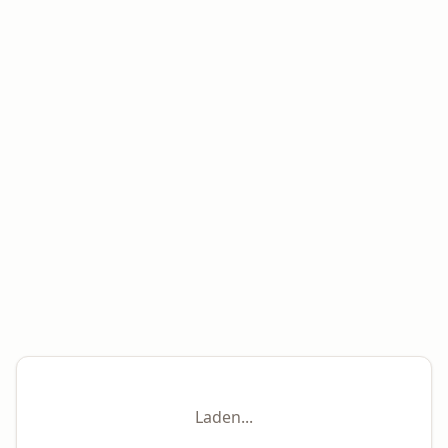
Laden...