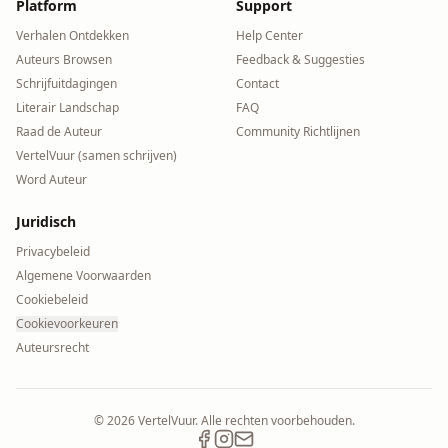
Platform
Support
Verhalen Ontdekken
Help Center
Auteurs Browsen
Feedback & Suggesties
Schrijfuitdagingen
Contact
Literair Landschap
FAQ
Raad de Auteur
Community Richtlijnen
VertelVuur (samen schrijven)
Word Auteur
Juridisch
Privacybeleid
Algemene Voorwaarden
Cookiebeleid
Cookievoorkeuren
Auteursrecht
©
2026
VertelVuur. Alle rechten voorbehouden.