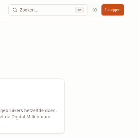
Zoeken...
Inloggen
⌘
K
 gebruikers hetzelfde doen.
t de Digital Millennium