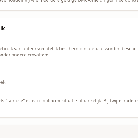
uik
ebruik van auteursrechtelijk beschermd materiaal worden beschouw
n onder andere omvatten:
oek
ts "fair use" is, is complex en situatie-afhankelijk. Bij twijfel rade