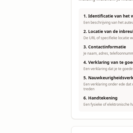
1. Identificatie van het
Een beschrijving van het aut
2. Locatie van de inbre
De URL of specifieke locatie w
3. Contactinformatie
Je naam, adres, telefoonnum
4. Verklaring van te go
Een verklaring dat je te goede
5. Nauwkeurigheidsverk
Een verklaring onder ede dat
treden
6. Handtekening
Een fysieke of elektronische 