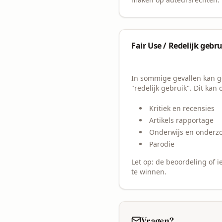
Fair Use / Redelijk gebr
In sommige gevallen kan g
"redelijk gebruik". Dit ka
Kritiek en recensies
Artikels rapportage
Onderwijs en onderz
Parodie
Let op: de beoordeling of ie
te winnen.
Vragen?