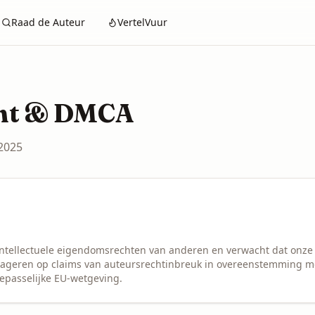
Raad de Auteur
VertelVuur
cht & DMCA
2025
intellectuele eigendomsrechten van anderen en verwacht dat onze
ageren op claims van auteursrechtinbreuk in overeenstemming me
epasselijke EU-wetgeving.