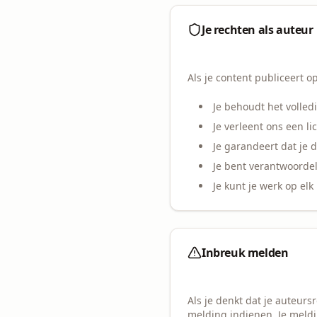
Je rechten als auteur
Als je content publiceert o
Je behoudt het volled
Je verleent ons een li
Je garandeert dat je 
Je bent verantwoordel
Je kunt je werk op el
Inbreuk melden
Als je denkt dat je auteur
melding indienen. Je meld