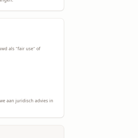
d als "fair use" of
n we aan juridisch advies in