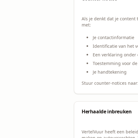
Als je denkt dat je conten
met:
Je contactinformatie
Identificatie van het 
Een verklaring onder 
Toestemming voor de j
Je handtekening
Stuur counter-notices naar
Herhaalde inbreuken
VertelVuur heeft een belei
maken op auteursrechten.