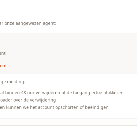
ar onze aangewezen agent:
ent
com
ige melding:
al binnen 48 uur verwijderen of de toegang ertoe blokkeren
oader over de verwijdering
ken kunnen we het account opschorten of beëindigen