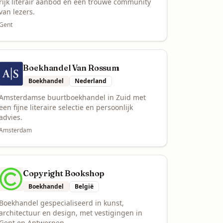
rijk literair aanbod en een trouwe community
van lezers.
Gent
Boekhandel Van Rossum
Boekhandel
Nederland
Amsterdamse buurtboekhandel in Zuid met
een fijne literaire selectie en persoonlijk
advies.
Amsterdam
Copyright Bookshop
Boekhandel
België
Boekhandel gespecialiseerd in kunst,
architectuur en design, met vestigingen in
Gent en Antwerpen.