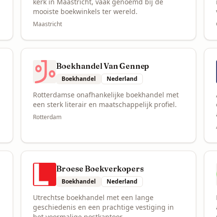
kerk in Maastricht, vaak genoemd bij de
mooiste boekwinkels ter wereld.
Maastricht
Boekhandel Van Gennep
Boekhandel
Nederland
Rotterdamse onafhankelijke boekhandel met
een sterk literair en maatschappelijk profiel.
Rotterdam
Broese Boekverkopers
Boekhandel
Nederland
Utrechtse boekhandel met een lange
geschiedenis en een prachtige vestiging in
het voormalige postkantoor.