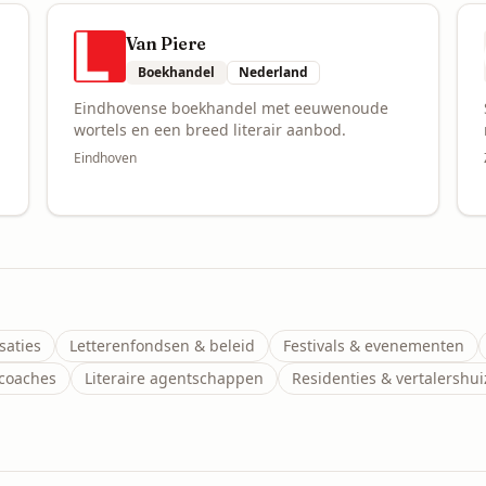
Van Piere
Boekhandel
Nederland
Eindhovense boekhandel met eeuwenoude
wortels en een breed literair aanbod.
Eindhoven
saties
Letterenfondsen & beleid
Festivals & evenementen
fcoaches
Literaire agentschappen
Residenties & vertalershu