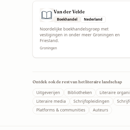
Van der Velde
Boekhandel
Nederland
Noordelijke boekhandelsgroep met
vestigingen in onder meer Groningen en
Friesland.
Groningen
Ontdek ook de rest van het literaire landschap
Uitgeverijen
Bibliotheken
Literaire organi
Literaire media
Schrijfopleidingen
Schrij
Platforms & communities
Auteurs