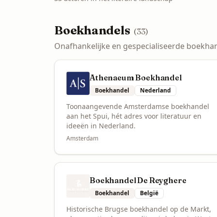
Boekhandels
(
33
)
Onafhankelijke en gespecialiseerde boekhande
Athenaeum Boekhandel
Boekhandel
Nederland
Toonaangevende Amsterdamse boekhandel
aan het Spui, hét adres voor literatuur en
ideeën in Nederland.
Amsterdam
Boekhandel De Reyghere
Boekhandel
België
Historische Brugse boekhandel op de Markt,