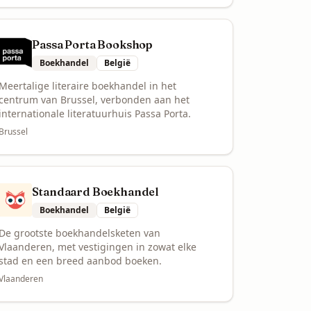
Passa Porta Bookshop
Boekhandel
België
Meertalige literaire boekhandel in het
centrum van Brussel, verbonden aan het
internationale literatuurhuis Passa Porta.
Brussel
Standaard Boekhandel
Boekhandel
België
De grootste boekhandelsketen van
Vlaanderen, met vestigingen in zowat elke
stad en een breed aanbod boeken.
Vlaanderen