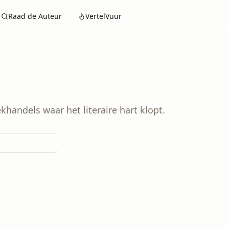
Raad de Auteur
VertelVuur
handels waar het literaire hart klopt.