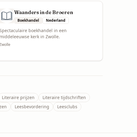
Waanders in de Broeren
Boekhandel
Nederland
Spectaculaire boekhandel in een
middeleeuwse kerk in Zwolle.
Zwolle
Literaire prijzen
Literaire tijdschriften
izen
Leesbevordering
Leesclubs