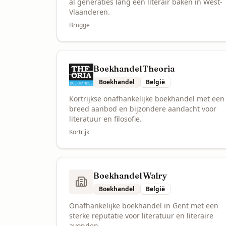
al generaties lang een literair baken in West-
Vlaanderen.
Brugge
Boekhandel Theoria
Boekhandel
België
Kortrijkse onafhankelijke boekhandel met een
breed aanbod en bijzondere aandacht voor
literatuur en filosofie.
Kortrijk
Boekhandel Walry
Boekhandel
België
Onafhankelijke boekhandel in Gent met een
sterke reputatie voor literatuur en literaire
avonden.