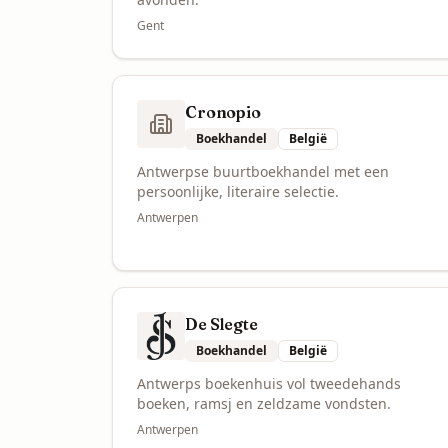
Gent
Cronopio
Boekhandel
België
Antwerpse buurtboekhandel met een
persoonlijke, literaire selectie.
Antwerpen
De Slegte
Boekhandel
België
Antwerps boekenhuis vol tweedehands
boeken, ramsj en zeldzame vondsten.
Antwerpen