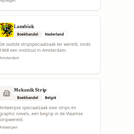
Nijmegen
Lambiek
Boekhandel
Nederland
De oudste stripspeciaalzaak ter wereld, sinds
1968 een instituut in Amsterdam.
Amsterdam
Mekanik Strip
Boekhandel
België
Antwerpse speciaalzaak voor strips en
graphic novels, een begrip in de Vlaamse
stripwereld.
Antwerpen