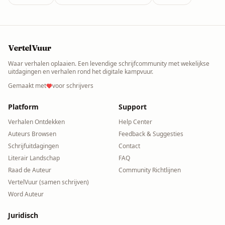
VertelVuur
Waar verhalen oplaaien. Een levendige schrijfcommunity met wekelijkse
uitdagingen en verhalen rond het digitale kampvuur.
Gemaakt met
voor schrijvers
Platform
Support
Verhalen Ontdekken
Help Center
Auteurs Browsen
Feedback & Suggesties
Schrijfuitdagingen
Contact
Literair Landschap
FAQ
Raad de Auteur
Community Richtlijnen
VertelVuur (samen schrijven)
Word Auteur
Juridisch