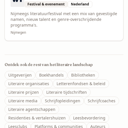
Festival & evenement
Nederland
Nijmeegs literatuurfestival met een mix van gevestigde
namen, nieuw talent en genre-overschrijdende
programma's.
Nijmegen
Ontdek ook de rest van het literaire landschap
Uitgeverijen
Boekhandels
Bibliotheken
Literaire organisaties
Letterenfondsen & beleid
Literaire prijzen
Literaire tijdschriften
Literaire media
Schrijfopleidingen
Schrijfcoaches
Literaire agentschappen
Residenties & vertalershuizen
Leesbevordering
Leesclubs
Platforms & communities
Auteurs