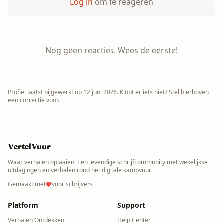
Log in
om te reageren
Nog geen reacties. Wees de eerste!
Profiel laatst bijgewerkt op
12 juni 2026
. Klopt er iets niet? Stel hierboven
een correctie voor.
VertelVuur
Waar verhalen oplaaien. Een levendige schrijfcommunity met wekelijkse
uitdagingen en verhalen rond het digitale kampvuur.
Gemaakt met
voor schrijvers
Platform
Support
Verhalen Ontdekken
Help Center