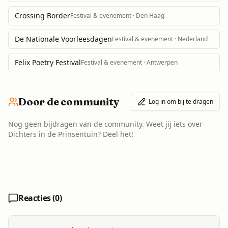
Crossing Border
Festival & evenement
· Den Haag
De Nationale Voorleesdagen
Festival & evenement
· Nederland
Felix Poetry Festival
Festival & evenement
· Antwerpen
Door de community
Log in om bij te dragen
Nog geen bijdragen van de community. Weet jij iets over
Dichters in de Prinsentuin
? Deel het!
Reacties (
0
)