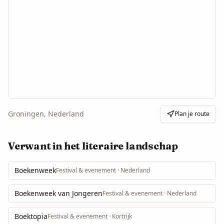
Groningen, Nederland
Plan je route
Verwant in het literaire landschap
Boekenweek
Festival & evenement
· Nederland
Boekenweek van Jongeren
Festival & evenement
· Nederland
Boektopia
Festival & evenement
· Kortrijk