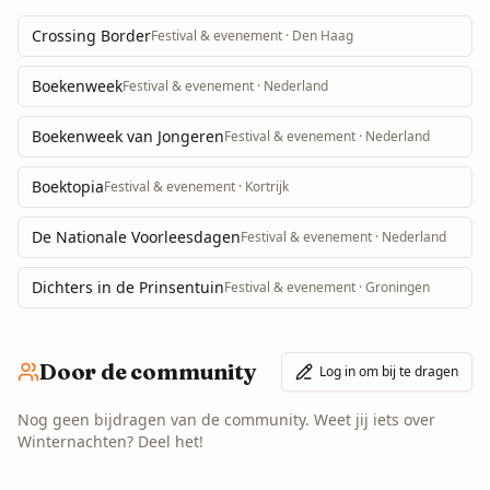
Crossing Border
Festival & evenement
· Den Haag
Boekenweek
Festival & evenement
· Nederland
Boekenweek van Jongeren
Festival & evenement
· Nederland
Boektopia
Festival & evenement
· Kortrijk
De Nationale Voorleesdagen
Festival & evenement
· Nederland
Dichters in de Prinsentuin
Festival & evenement
· Groningen
Door de community
Log in om bij te dragen
Nog geen bijdragen van de community. Weet jij iets over
Winternachten
? Deel het!