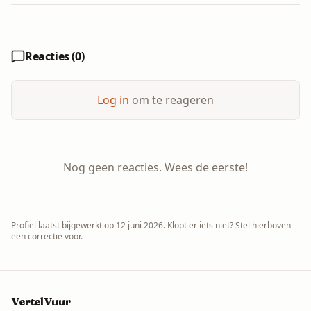
Reacties (
0
)
Log in
om te reageren
Nog geen reacties. Wees de eerste!
Profiel laatst bijgewerkt op
12 juni 2026
. Klopt er iets niet? Stel hierboven
een correctie voor.
VertelVuur