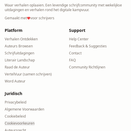
Waar verhalen oplaaien. Een levendige schrijfcommunity met wekelijkse
uitdagingen en verhalen rond het digitale kampvuur.
Gemaakt met
voor schrijvers
Platform
Support
Verhalen Ontdekken
Help Center
Auteurs Browsen
Feedback & Suggesties
Schrijfuitdagingen
Contact
Literair Landschap
FAQ
Raad de Auteur
Community Richtlijnen
VertelVuur (samen schrijven)
Word Auteur
Juridisch
Privacybeleid
Algemene Voorwaarden
Cookiebeleid
Cookievoorkeuren
Auteursrecht