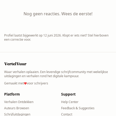
Nog geen reacties. Wees de eerste!
Profiel laatst bijgewerkt op
12 juni 2026
. Klopt er iets niet? Stel hierboven
een correctie voor.
VertelVuur
Waar verhalen oplaaien. Een levendige schrijfcommunity met wekelijkse
uitdagingen en verhalen rond het digitale kampvuur.
Gemaakt met
voor schrijvers
Platform
Support
Verhalen Ontdekken
Help Center
Auteurs Browsen
Feedback & Suggesties
Schrijfuitdagingen
Contact