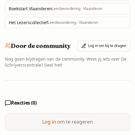
Boekstart Vlaanderen
Leesbevordering
· Vlaanderen
Het Lezerscollectief
Leesbevordering
· Vlaanderen
Door de community
Log in om bij te dragen
Nog geen bijdragen van de community. Weet jij iets over
De
Schrijverscentrale
? Deel het!
Reacties (
0
)
Log in
om te reageren