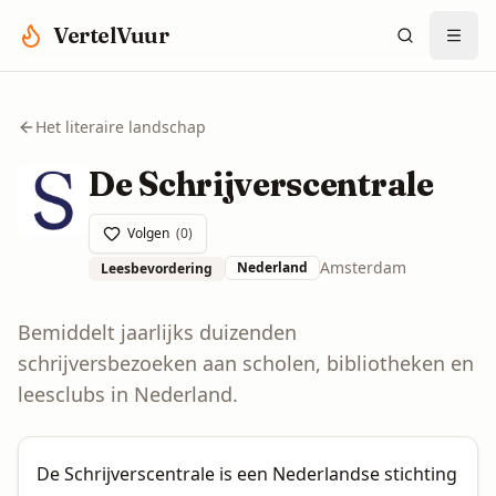
Spring naar hoofdinhoud
VertelVuur
Het literaire landschap
De Schrijverscentrale
Volgen
(
0
)
Amsterdam
Nederland
Leesbevordering
Bemiddelt jaarlijks duizenden
schrijversbezoeken aan scholen, bibliotheken en
leesclubs in Nederland.
De Schrijverscentrale is een Nederlandse stichting