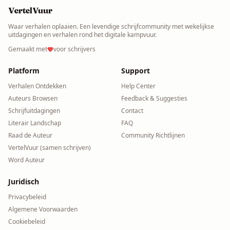
VertelVuur
Waar verhalen oplaaien. Een levendige schrijfcommunity met wekelijkse
uitdagingen en verhalen rond het digitale kampvuur.
Gemaakt met
voor schrijvers
Platform
Support
Verhalen Ontdekken
Help Center
Auteurs Browsen
Feedback & Suggesties
Schrijfuitdagingen
Contact
Literair Landschap
FAQ
Raad de Auteur
Community Richtlijnen
VertelVuur (samen schrijven)
Word Auteur
Juridisch
Privacybeleid
Algemene Voorwaarden
Cookiebeleid