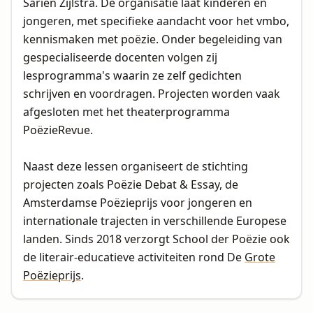
Sarien Zijlstra. De organisatie laat kinderen en
jongeren, met specifieke aandacht voor het vmbo,
kennismaken met poëzie. Onder begeleiding van
gespecialiseerde docenten volgen zij
lesprogramma's waarin ze zelf gedichten
schrijven en voordragen. Projecten worden vaak
afgesloten met het theaterprogramma
PoëzieRevue.
Naast deze lessen organiseert de stichting
projecten zoals Poëzie Debat & Essay, de
Amsterdamse Poëzieprijs voor jongeren en
internationale trajecten in verschillende Europese
landen. Sinds 2018 verzorgt School der Poëzie ook
de literair-educatieve activiteiten rond De
Grote
Poëzieprijs
.