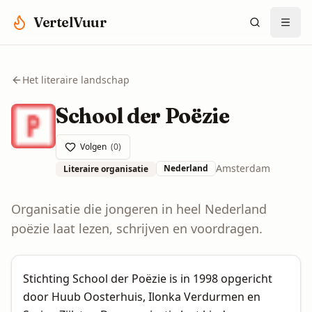
Spring naar hoofdinhoud
VertelVuur
Het literaire landschap
School der Poëzie
Volgen
(
0
)
Amsterdam
Nederland
Literaire organisatie
Organisatie die jongeren in heel Nederland
poëzie laat lezen, schrijven en voordragen.
Stichting School der Poëzie is in 1998 opgericht
door Huub Oosterhuis, Ilonka Verdurmen en