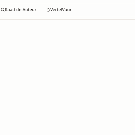
Raad de Auteur
VertelVuur