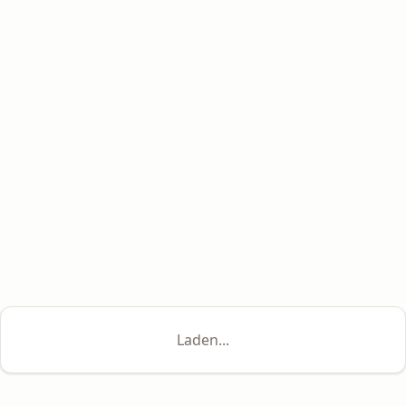
Laden...