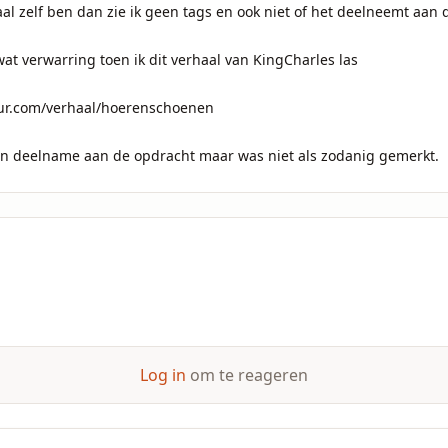
l zelf ben dan zie ik geen tags en ook niet of het deelneemt aan d
 wat verwarring toen ik dit verhaal van KingCharles las

ur.com/verhaal/hoerenschoenen

en deelname aan de opdracht maar was niet als zodanig gemerkt.
Log in
om te reageren