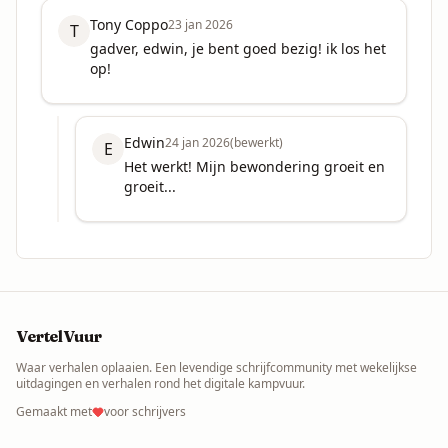
Tony Coppo
23 jan 2026
T
gadver, edwin, je bent goed bezig! ik los het 
op!
Edwin
24 jan 2026
(bewerkt)
E
Het werkt! Mijn bewondering groeit en 
groeit...
VertelVuur
Waar verhalen oplaaien. Een levendige schrijfcommunity met wekelijkse
uitdagingen en verhalen rond het digitale kampvuur.
Gemaakt met
voor schrijvers