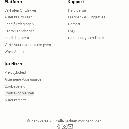
Platform
Support
Verhalen Ontdekken
Help Center
Auteurs Browsen
Feedback & Suggesties
Schrijfuitdagingen
Contact
Literair Landschap
FAQ
Raad de Auteur
Community Richtlijnen
VertelVuur (samen schrijven)
Word Auteur
Juridisch
Privacybeleid
Algemene Voorwaarden
Cookiebeleid
Cookievoorkeuren
Auteursrecht
©
2026
VertelVuur. Alle rechten voorbehouden.