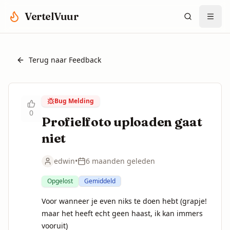
Spring naar hoofdinhoud
VertelVuur
Terug naar Feedback
Bug Melding
0
Profielfoto uploaden gaat
niet
edwin
•
6 maanden geleden
Opgelost
Gemiddeld
Voor wanneer je even niks te doen hebt (grapje! 
maar het heeft echt geen haast, ik kan immers 
vooruit)
